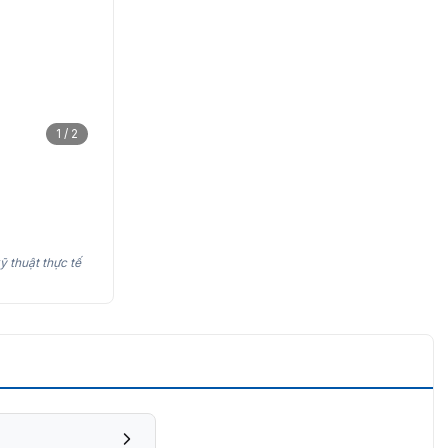
1 / 2
ỹ thuật thực tế