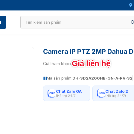
M
Camera IP PTZ 2MP Dahua
Giá liên hệ
Giá tham khảo:
Mã sản phẩm:
DH-SD2A200HB-GN-A-PV-S2
Chat Zalo OA
Chat Zalo 2
(Hỗ trợ 24/7)
(Hỗ trợ 24/7)