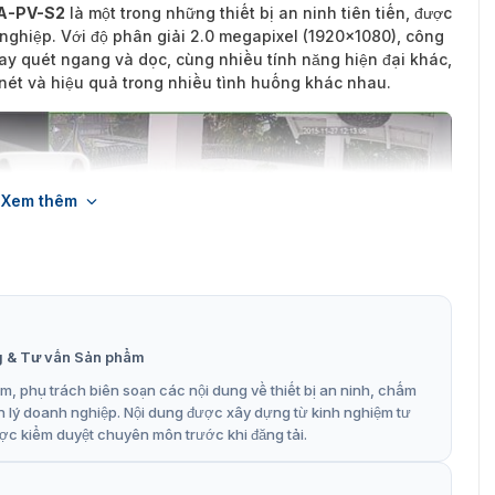
A-PV-S2
là một trong những thiết bị an ninh tiên tiến, được
nghiệp. Với độ phân giải 2.0 megapixel (1920×1080), công
uay quét ngang và dọc, cùng nhiều tính năng hiện đại khác,
ét và hiệu quả trong nhiều tình huống khác nhau.
Xem thêm
g & Tư vấn Sản phẩm
, phụ trách biên soạn các nội dung về thiết bị an ninh, chấm
n lý doanh nghiệp. Nội dung được xây dựng từ kinh nghiệm tư
ợc kiểm duyệt chuyên môn trước khi đăng tải.