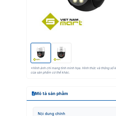
*Hình ảnh chỉ mang tính minh họa. Hình thức và thông số k
của sản phẩm có thể khác.
Mô tả sản phẩm
Nội dung chính