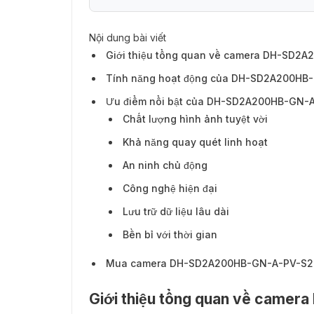
Nội dung bài viết
Giới thiệu tổng quan về camera DH-SD2
Tính năng hoạt động của DH-SD2A200HB
Ưu điểm nổi bật của DH-SD2A200HB-GN-
Ưu điểm nổi bật của DH-SD2A200HB-GN-
Chất lượng hình ảnh tuyệt vời
Khả năng quay quét linh hoạt
An ninh chủ động
Công nghệ hiện đại
Lưu trữ dữ liệu lâu dài
Bền bỉ với thời gian
Mua camera DH-SD2A200HB-GN-A-PV-S2 
Giới thiệu tổng quan về cam