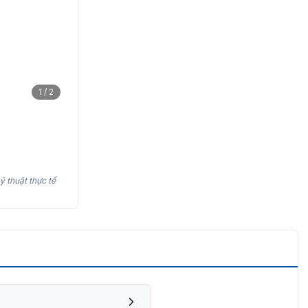
1 / 2
ỹ thuật thực tế