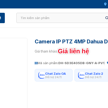
M
Camera IP PTZ 4MP Dahua
Giá liên hệ
Giá tham khảo:
Mã sản phẩm:
DH-SD3E405DB-GNY-A-PV1
Chat Zalo OA
Chat Zalo 2
(Hỗ trợ 24/7)
(Hỗ trợ 24/7)