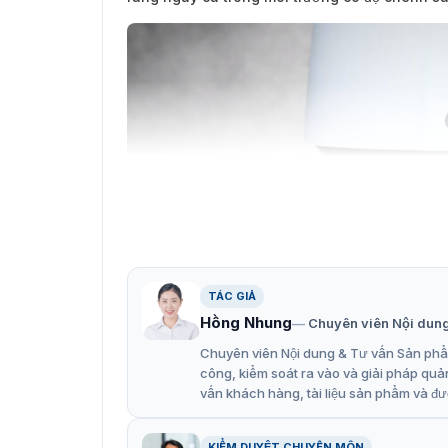
TÁC GIẢ
Hồng Nhung
Chuyên viên Nội dun
Chuyên viên Nội dung & Tư vấn Sản phẩm
công, kiểm soát ra vào và giải pháp quả
vấn khách hàng, tài liệu sản phẩm và đư
KIỂM DUYỆT CHUYÊN MÔN