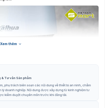
Xem thêm
g & Tư vấn Sản phẩm
, phụ trách biên soạn các nội dung về thiết bị an ninh, chấm
n lý doanh nghiệp. Nội dung được xây dựng từ kinh nghiệm tư
ợc kiểm duyệt chuyên môn trước khi đăng tải.