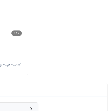
1 / 2
ỹ thuật thực tế