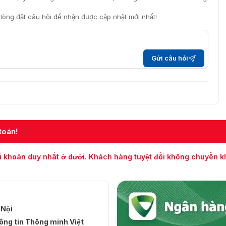
i lòng đặt câu hỏi để nhận được cập nhật mới nhất!
Gửi câu hỏi
toán!
i khoản duy nhất ở dưới. Khách hàng tuyệt đối không chuyển 
 Nội
ng tin Thông minh Việt