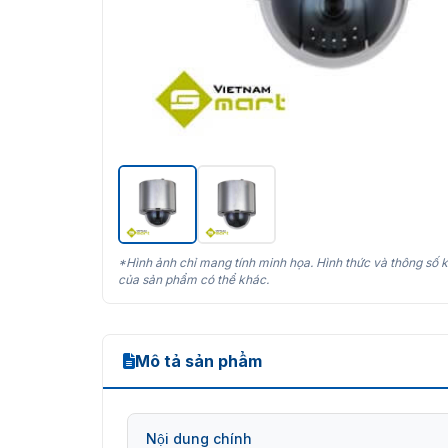
*Hình ảnh chỉ mang tính minh họa. Hình thức và thông số k
của sản phẩm có thể khác.
Mô tả sản phẩm
Nội dung chính