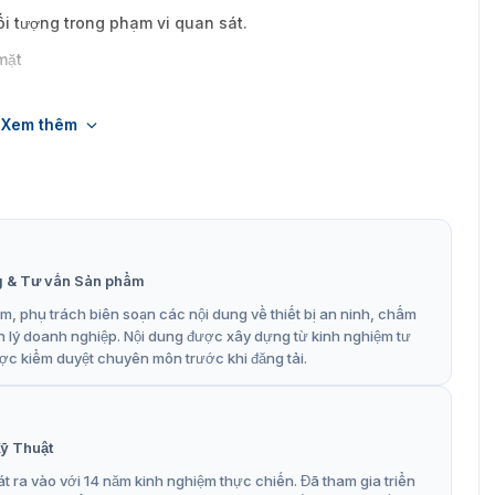
ối tượng trong phạm vi quan sát.
mặt
Xem thêm
g & Tư vấn Sản phẩm
, phụ trách biên soạn các nội dung về thiết bị an ninh, chấm
n lý doanh nghiệp. Nội dung được xây dựng từ kinh nghiệm tư
ợc kiểm duyệt chuyên môn trước khi đăng tải.
ỹ Thuật
t ra vào với 14 năm kinh nghiệm thực chiến. Đã tham gia triển