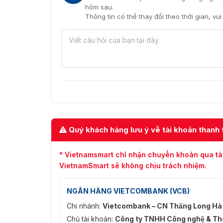
hôm sau.
Thông tin có thể thay đổi theo thời gian, vu
Quý khách hàng lưu ý về tài khoản thanh 
* Vietnamsmart chỉ nhận chuyển khoản qua tà
VietnamSmart sẽ không chịu trách nhiệm.
NGÂN HÀNG VIETCOMBANK (VCB)
Chi nhánh:
Vietcombank – CN Thăng Long Hà
Chủ tài khoản:
Công ty TNHH Công nghệ & Thô