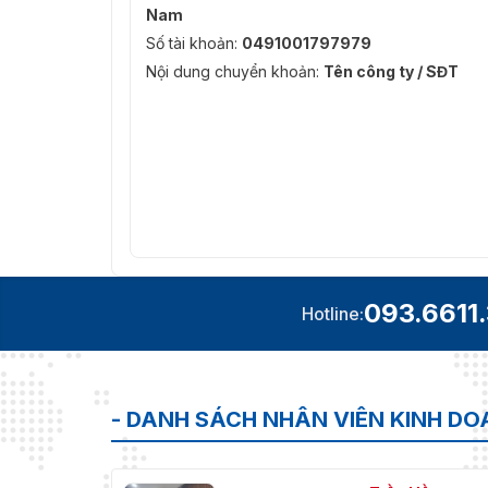
Nam
Số tài khoản:
0491001797979
Nội dung chuyển khoản:
Tên công ty / SĐT
093.6611
Hotline:
- DANH SÁCH NHÂN VIÊN KINH D