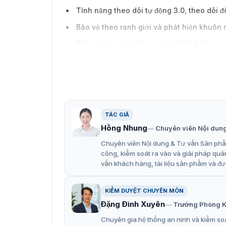
Tính năng theo dõi tự động 3.0, theo dõi đ
Bảo vệ theo ranh giới và phát hiện khuôn 
Phân tích video thông minh SMD 4.0
Chống nổ và chuẩn IP68
TÁC GIẢ
Hồng Nhung
Chuyên viên Nội dun
Chuyên viên Nội dung & Tư vấn Sản phẩm
công, kiểm soát ra vào và giải pháp quả
vấn khách hàng, tài liệu sản phẩm và đư
KIỂM DUYỆT CHUYÊN MÔN
Đặng Đình Xuyên
Trưởng Phòng K
Chuyên gia hệ thống an ninh và kiểm soá