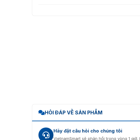
HỎI ĐÁP VỀ SẢN PHẨM
Hãy đặt câu hỏi cho chúng tôi
VietnamSmart sẽ phản hồi trong vòng 1 giờ. 