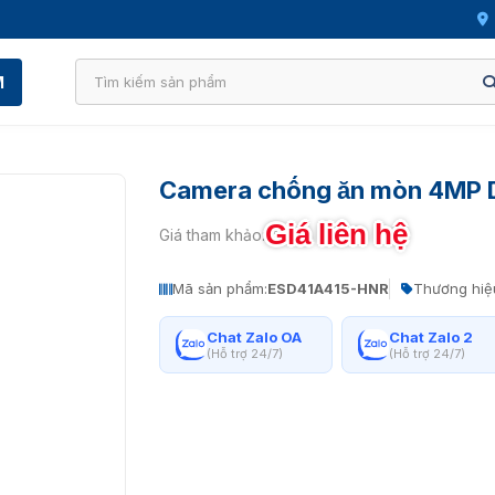
M
Camera chống ăn mòn 4MP
Giá liên hệ
Giá tham khảo:
Mã sản phẩm:
ESD41A415-HNR
Thương hiệ
Chat Zalo OA
Chat Zalo 2
(Hỗ trợ 24/7)
(Hỗ trợ 24/7)