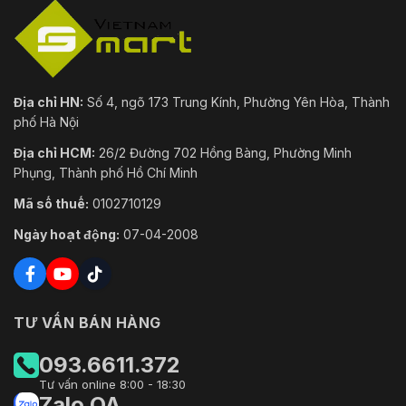
Địa chỉ HN:
Số 4, ngõ 173 Trung Kính, Phường Yên Hòa, Thành
phố Hà Nội
Địa chỉ HCM:
26/2 Đường 702 Hồng Bàng, Phường Minh
Phụng, Thành phố Hồ Chí Minh
Mã số thuế:
0102710129
Ngày hoạt động:
07-04-2008
TƯ VẤN BÁN HÀNG
093.6611.372
Tư vấn online 8:00 - 18:30
Zalo OA