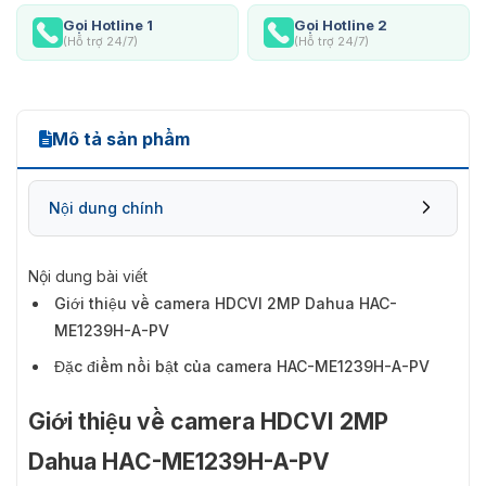
Gọi Hotline 1
Gọi Hotline 2
(Hỗ trợ 24/7)
(Hỗ trợ 24/7)
Mô tả sản phẩm
Nội dung chính
Nội dung bài viết
Giới thiệu về camera HDCVI 2MP Dahua HAC-
ME1239H-A-PV
Đặc điểm nổi bật của camera HAC-ME1239H-A-PV
Giới thiệu về camera HDCVI 2MP
Dahua HAC-ME1239H-A-PV