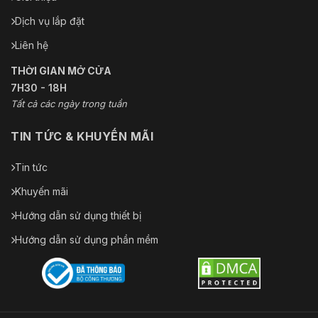
Dịch vụ lắp đặt
Liên hệ
THỜI GIAN MỞ CỬA
7H30 - 18H
Tất cả các ngày trong tuần
TIN TỨC & KHUYẾN MÃI
Tin tức
Khuyến mãi
Hướng dẫn sử dụng thiết bị
Hướng dẫn sử dụng phần mềm