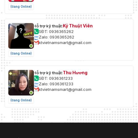
(Đang Online)
Kỹ Thuật Viên
Hỗ trợ kỹ thuật:
SĐT: 0936365262
Zalo: 0936365262
ktvietnamsmart@gmail.com
(Đang Online)
Thu Hương
Hỗ trợ kỹ thuật:
SĐT: 0936361233
Zalo: 0936361233
ktvietnamsmart@gmail.com
(Đang Online)