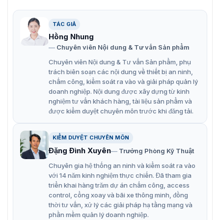
Chống nước IP67 và chứng nhận CE, FCC, UL.
TÁC GIẢ
Hồng Nhung
Chuyên viên Nội dung & Tư vấn Sản phẩm
Chuyên viên Nội dung & Tư vấn Sản phẩm, phụ
trách biên soạn các nội dung về thiết bị an ninh,
chấm công, kiểm soát ra vào và giải pháp quản lý
doanh nghiệp. Nội dung được xây dựng từ kinh
nghiệm tư vấn khách hàng, tài liệu sản phẩm và
được kiểm duyệt chuyên môn trước khi đăng tải.
KIỂM DUYỆT CHUYÊN MÔN
Đặng Đình Xuyên
Trưởng Phòng Kỹ Thuật
Chuyên gia hệ thống an ninh và kiểm soát ra vào
với 14 năm kinh nghiệm thực chiến. Đã tham gia
triển khai hàng trăm dự án chấm công, access
control, cổng xoay và bãi xe thông minh, đồng
thời tư vấn, xử lý các giải pháp hạ tầng mạng và
phần mềm quản lý doanh nghiệp.