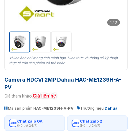
1 / 3
*Hình ảnh chỉ mang tính minh họa. Hình thức và thông số kỹ thuật
thực tế của sản phẩm có thể khác.
Camera HDCVI 2MP Dahua HAC-ME1239H-A-
PV
Giá liên hệ
Giá tham khảo:
Mã sản phẩm:
HAC-ME1239H-A-PV
Thương hiệu:
Dahua
Chat Zalo OA
Chat Zalo 2
(Hỗ trợ 24/7)
(Hỗ trợ 24/7)