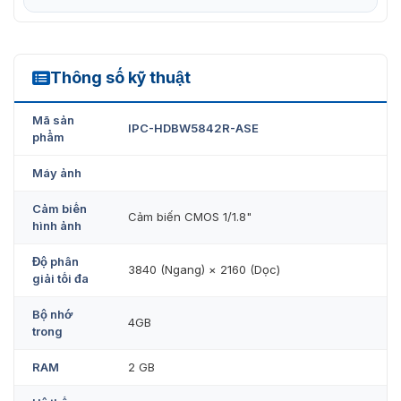
Thông số kỹ thuật
IPC-HDBW5842R-ASE
Mã sản
IPC-HDBW5842R-ASE
phẩm
Máy ảnh
Cảm biến
Cảm biến CMOS 1/1.8"
hình ảnh
Độ phân
3840 (Ngang) × 2160 (Dọc)
giải tối đa
Bộ nhớ
4GB
trong
RAM
2 GB