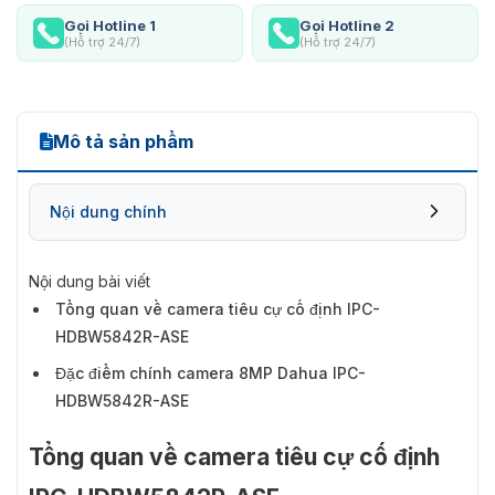
Gọi Hotline 1
Gọi Hotline 2
(Hỗ trợ 24/7)
(Hỗ trợ 24/7)
Mô tả sản phẩm
Nội dung chính
Nội dung bài viết
Tổng quan về camera tiêu cự cố định IPC-
HDBW5842R-ASE
Đặc điểm chính camera 8MP Dahua IPC-
HDBW5842R-ASE
Tổng quan về camera tiêu cự cố định