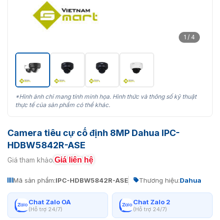
1 / 4
*Hình ảnh chỉ mang tính minh họa. Hình thức và thông số kỹ thuật
thực tế của sản phẩm có thể khác.
Camera tiêu cự cố định 8MP Dahua IPC-
HDBW5842R-ASE
Giá liên hệ
Giá tham khảo:
Mã sản phẩm:
IPC-HDBW5842R-ASE
Thương hiệu:
Dahua
Chat Zalo OA
Chat Zalo 2
(Hỗ trợ 24/7)
(Hỗ trợ 24/7)