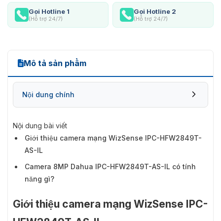
Gọi Hotline 1
Gọi Hotline 2
(Hỗ trợ 24/7)
(Hỗ trợ 24/7)
Mô tả sản phẩm
Nội dung chính
Nội dung bài viết
Giới thiệu camera mạng WizSense IPC-HFW2849T-
AS-IL
Camera 8MP Dahua IPC-HFW2849T-AS-IL có tính
năng gì?
Giới thiệu camera mạng WizSense IPC-