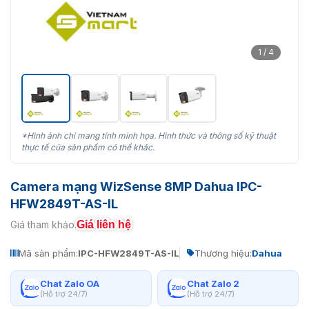
1 / 4
*Hình ảnh chỉ mang tính minh họa. Hình thức và thông số kỹ thuật
thực tế của sản phẩm có thể khác.
Camera mạng WizSense 8MP Dahua IPC-
HFW2849T-AS-IL
Giá liên hệ
Giá tham khảo:
Mã sản phẩm:
IPC-HFW2849T-AS-IL
Thương hiệu:
Dahua
Chat Zalo OA
Chat Zalo 2
(Hỗ trợ 24/7)
(Hỗ trợ 24/7)