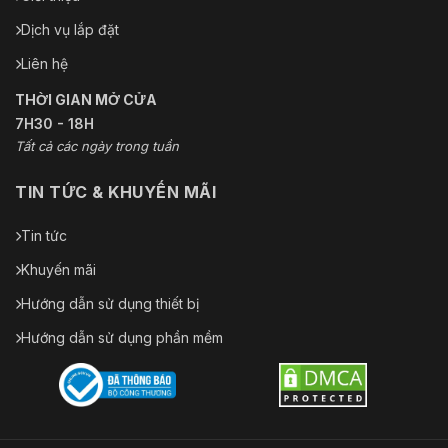
Dịch vụ lắp đặt
Liên hệ
THỜI GIAN MỞ CỬA
7H30 - 18H
Tất cả các ngày trong tuần
TIN TỨC & KHUYẾN MÃI
Tin tức
Khuyến mãi
Hướng dẫn sử dụng thiết bị
Hướng dẫn sử dụng phần mềm