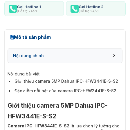
Gọi Hotline 1
Gọi Hotline 2
(Hỗ trợ 24/7)
(Hỗ trợ 24/7)
Mô tả sản phẩm
Nội dung chính
Nội dung bài viết
Giới thiệu camera 5MP Dahua IPC-HFW3441E-S-S2
Đặc điểm nổi bật của camera IPC-HFW3441E-S-S2
Giới thiệu camera 5MP Dahua IPC-
HFW3441E-S-S2
Camera IPC-HFW3441E-S-S2
là lựa chọn lý tưởng cho