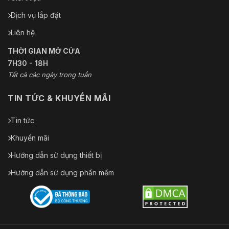
Dịch vụ lắp đặt
Liên hệ
THỜI GIAN MỞ CỬA
7H30 - 18H
Tất cả các ngày trong tuần
TIN TỨC & KHUYẾN MÃI
Tin tức
Khuyến mãi
Hướng dẫn sử dụng thiết bị
Hướng dẫn sử dụng phần mềm