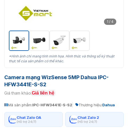
1 / 4
*Hình ảnh chỉ mang tính minh họa. Hình thức và thông số kỹ thuật
thực tế của sản phẩm có thể khác.
Camera mạng WizSense 5MP Dahua IPC-
HFW3441E-S-S2
Giá liên hệ
Giá tham khảo:
Mã sản phẩm:
IPC-HFW3441E-S-S2
Thương hiệu:
Dahua
Chat Zalo OA
Chat Zalo 2
(Hỗ trợ 24/7)
(Hỗ trợ 24/7)