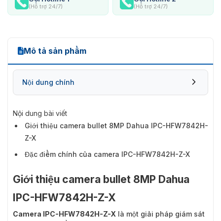
(Hỗ trợ 24/7)
(Hỗ trợ 24/7)
Mô tả sản phẩm
Nội dung chính
Nội dung bài viết
Giới thiệu camera bullet 8MP Dahua IPC-HFW7842H-
Z-X
Đặc điểm chính của camera IPC-HFW7842H-Z-X
Giới thiệu camera bullet 8MP Dahua
IPC-HFW7842H-Z-X
Camera IPC-HFW7842H-Z-X
là một giải pháp giám sát