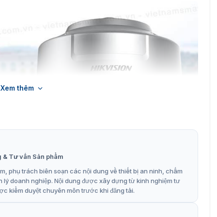
Xem thêm
g & Tư vấn Sản phẩm
, phụ trách biên soạn các nội dung về thiết bị an ninh, chấm
n lý doanh nghiệp. Nội dung được xây dựng từ kinh nghiệm tư
ợc kiểm duyệt chuyên môn trước khi đăng tải.