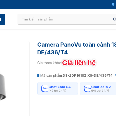
M
Camera PanoVu toàn cảnh 1
DE/436/T4
Giá liên hệ
Giá tham khảo:
Mã sản phẩm:
DS-2DP1618ZIXS-DE/436/T4
Chat Zalo OA
Chat Zalo 2
(Hỗ trợ 24/7)
(Hỗ trợ 24/7)