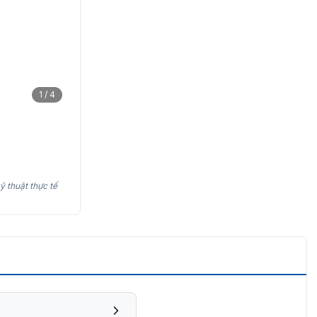
1 / 4
ỹ thuật thực tế