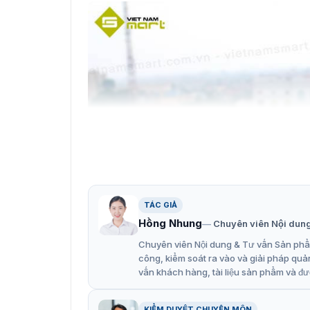
TÁC GIẢ
Hồng Nhung
Chuyên viên Nội dun
Chuyên viên Nội dung & Tư vấn Sản phẩm
công, kiểm soát ra vào và giải pháp quả
vấn khách hàng, tài liệu sản phẩm và đư
KIỂM DUYỆT CHUYÊN MÔN