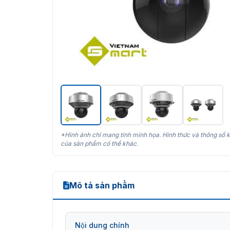
*Hình ảnh chỉ mang tính minh họa. Hình thức và thông số k
của sản phẩm có thể khác.
Mô tả sản phẩm
Nội dung chính