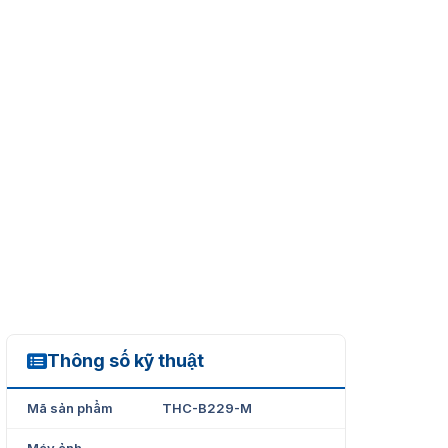
Thông số kỹ thuật
THC-B229-M
Mã sản phẩm
THC-B229-M