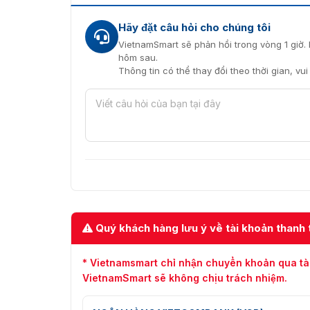
Hãy đặt câu hỏi cho chúng tôi
VietnamSmart sẽ phản hồi trong vòng 1 giờ. 
hôm sau.
Thông tin có thể thay đổi theo thời gian, vu
Quý khách hàng lưu ý về tài khoản thanh 
* Vietnamsmart chỉ nhận chuyển khoản qua tà
VietnamSmart sẽ không chịu trách nhiệm.