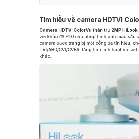
Tìm hiểu về camera HDTVI Col
Camera HDTVI ColorVu thân trụ 2MP HiLoo
với khẩu độ F1.0 cho phép hình ảnh màu sắc s
camera được trang bị một cổng đa tín hiệu, c
TVI/AHD/CVI/CVBS, tăng tính linh hoạt và sự t
khác.