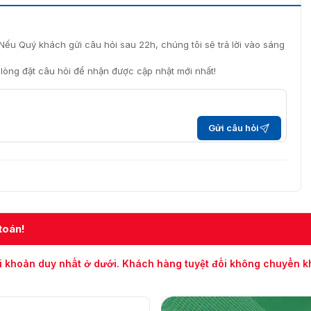
Nếu Quý khách gửi câu hỏi sau 22h, chúng tôi sẽ trả lời vào sáng
i lòng đặt câu hỏi để nhận được cập nhật mới nhất!
Gửi câu hỏi
toán!
i khoản duy nhất ở dưới. Khách hàng tuyệt đối không chuyển 