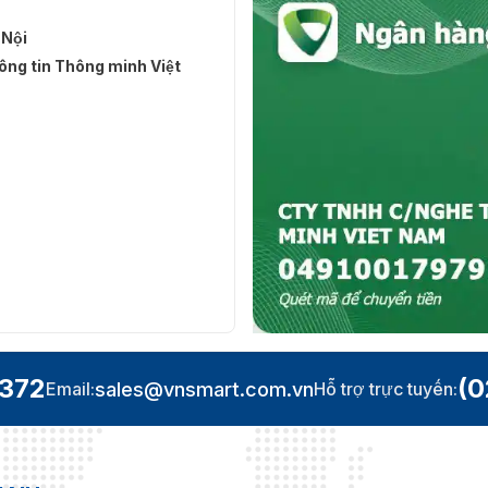
 Nội
ng tin Thông minh Việt
.372
(0
sales@vnsmart.com.vn
Email:
Hỗ trợ trực tuyến: