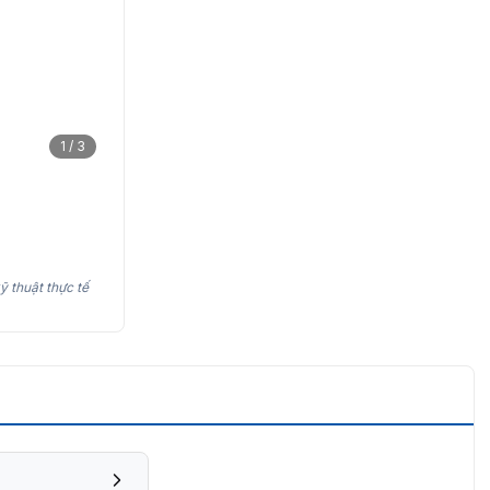
1 / 3
ỹ thuật thực tế