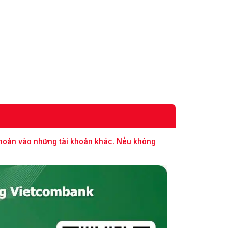
khoản vào những tài khoản khác. Nếu không