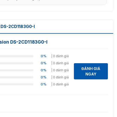
DS-2CD1183G0-I
ision DS-2CD1183G0-I
0%
| 0 đánh giá
0%
| 0 đánh giá
ĐÁNH GIÁ
0%
| 0 đánh giá
NGAY
0%
| 0 đánh giá
0%
| 0 đánh giá