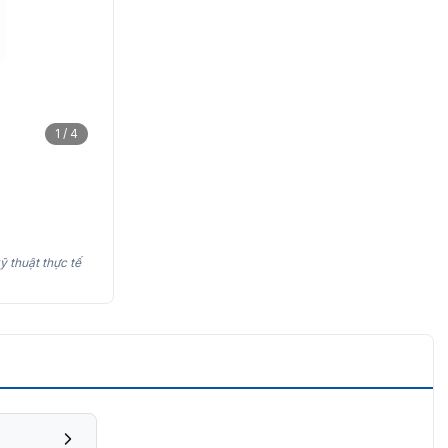
1 / 4
ỹ thuật thực tế