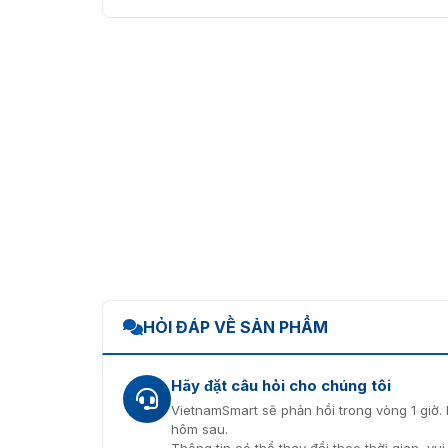
HỎI ĐÁP VỀ SẢN PHẨM
Hãy đặt câu hỏi cho chúng tôi
VietnamSmart sẽ phản hồi trong vòng 1 giờ. 
hôm sau.