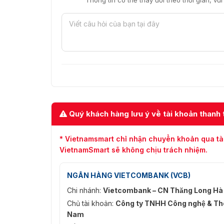
Thông tin có thể thay đổi theo thời gian, vu
Quý khách hàng lưu ý về tài khoản thanh 
* Vietnamsmart chỉ nhận chuyển khoản qua tà
VietnamSmart sẽ không chịu trách nhiệm.
NGÂN HÀNG VIETCOMBANK (VCB)
Chi nhánh:
Vietcombank – CN Thăng Long Hà
Chủ tài khoản:
Công ty TNHH Công nghệ & Thô
Nam