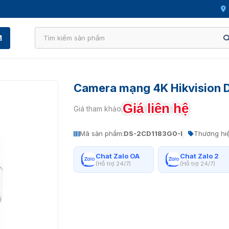
M
Camera mạng 4K Hikvision 
Giá liên hệ
Giá tham khảo:
Mã sản phẩm:
DS-2CD1183G0-I
Thương hi
Chat Zalo OA
Chat Zalo 2
(Hỗ trợ 24/7)
(Hỗ trợ 24/7)