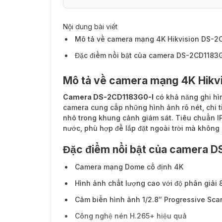
Nội dung bài viết
Mô tả về camera mạng 4K Hikvision DS-2
Đặc điểm nổi bật của camera DS-2CD1183
Mô tả về camera mạng 4K Hikv
Camera DS-2CD1183G0-I
có khả năng ghi hìn
camera cung cấp những hình ảnh rõ nét, chi ti
nhỏ trong khung cảnh giám sát. Tiêu chuẩn IP
nước, phù hợp để lắp đặt ngoài trời mà không c
Đặc điểm nổi bật của camera 
Camera mạng Dome cố định 4K
Hình ảnh chất lượng cao với độ phân giải
Cảm biến hình ảnh 1/2.8″ Progressive Sc
Công nghệ nén H.265+ hiệu quả