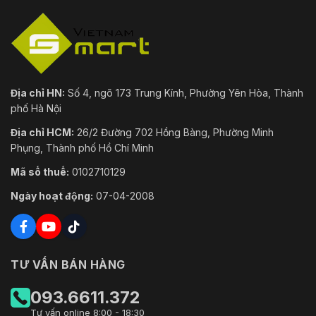
Địa chỉ HN:
Số 4, ngõ 173 Trung Kính, Phường Yên Hòa, Thành
phố Hà Nội
Địa chỉ HCM:
26/2 Đường 702 Hồng Bàng, Phường Minh
Phụng, Thành phố Hồ Chí Minh
Mã số thuế:
0102710129
Ngày hoạt động:
07-04-2008
TƯ VẤN BÁN HÀNG
093.6611.372
Tư vấn online 8:00 - 18:30