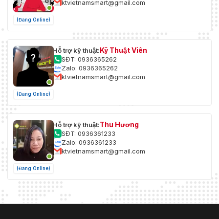
ktvietnamsmart@gmail.com
(Đang Online)
Kỹ Thuật Viên
Hỗ trợ kỹ thuật:
SĐT: 0936365262
Zalo: 0936365262
ktvietnamsmart@gmail.com
(Đang Online)
Thu Hương
Hỗ trợ kỹ thuật:
SĐT: 0936361233
Zalo: 0936361233
ktvietnamsmart@gmail.com
(Đang Online)