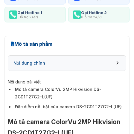
Gọi Hotline 1
Gọi Hotline 2
(Hỗ trợ 24/7)
(Hỗ trợ 24/7)
Mô tả sản phẩm
Nội dung chính
Nội dung bài viết
Mô tả camera ColorVu 2MP Hikvision DS-
2CD1T27G2-L(UF)
Đặc điểm nổi bật của camera DS-2CD1T27G2-L(UF)
Mô tả camera ColorVu 2MP Hikvision
DS-2CD1T27G2-L(UF)