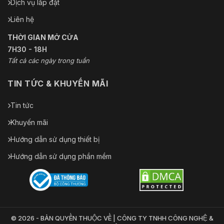
Dịch vụ lắp đặt
Liên hệ
THỜI GIAN MỞ CỬA
7H30 - 18H
Tất cả các ngày trong tuần
TIN TỨC & KHUYẾN MÃI
Tin tức
Khuyến mãi
Hướng dẫn sử dụng thiết bị
Hướng dẫn sử dụng phần mềm
© 2026 - BẢN QUYỀN THUỘC VỀ | CÔNG TY TNHH CÔNG NGHỆ &