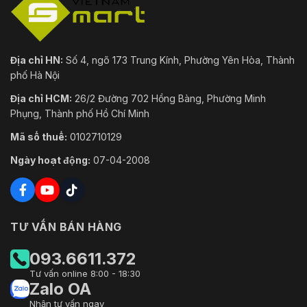
Địa chỉ HN:
Số 4, ngõ 173 Trung Kính, Phường Yên Hòa, Thành
phố Hà Nội
Địa chỉ HCM:
26/2 Đường 702 Hồng Bàng, Phường Minh
Phụng, Thành phố Hồ Chí Minh
Mã số thuế:
0102710129
Ngày hoạt động:
07-04-2008
TƯ VẤN BÁN HÀNG
093.6611.372
Tư vấn online 8:00 - 18:30
Zalo OA
Nhận tư vấn ngay