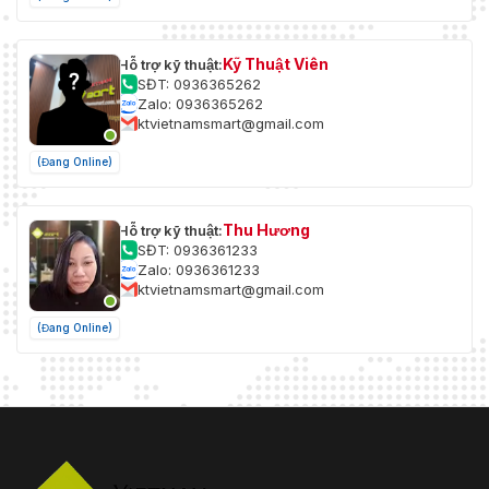
Kỹ Thuật Viên
Hỗ trợ kỹ thuật:
SĐT: 0936365262
Zalo: 0936365262
ktvietnamsmart@gmail.com
(Đang Online)
Thu Hương
Hỗ trợ kỹ thuật:
SĐT: 0936361233
Zalo: 0936361233
ktvietnamsmart@gmail.com
(Đang Online)