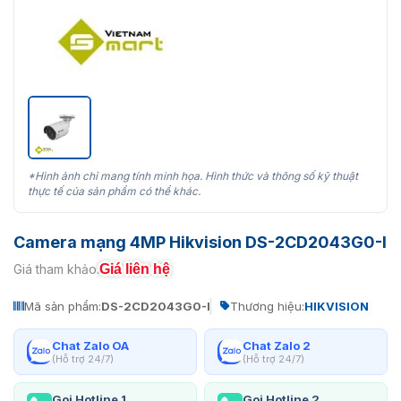
*Hình ảnh chỉ mang tính minh họa. Hình thức và thông số kỹ thuật
thực tế của sản phẩm có thể khác.
Camera mạng 4MP Hikvision DS-2CD2043G0-I
Giá liên hệ
Giá tham khảo:
Mã sản phẩm:
DS-2CD2043G0-I
Thương hiệu:
HIKVISION
Chat Zalo OA
Chat Zalo 2
(Hỗ trợ 24/7)
(Hỗ trợ 24/7)
Gọi Hotline 1
Gọi Hotline 2