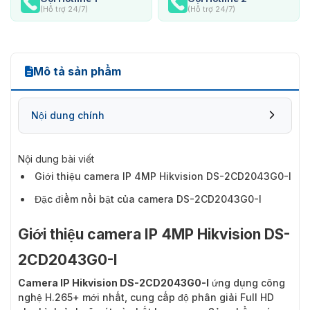
(Hỗ trợ 24/7)
(Hỗ trợ 24/7)
Mô tả sản phẩm
Nội dung chính
Nội dung bài viết
Giới thiệu camera IP 4MP Hikvision DS-2CD2043G0-I
Đặc điểm nổi bật của camera DS-2CD2043G0-I
Giới thiệu camera IP 4MP Hikvision DS-
2CD2043G0-I
Camera IP Hikvision DS-2CD2043G0-I
ứng dụng công
nghệ H.265+ mới nhất, cung cấp độ phân giải Full HD