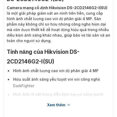
Camera mạng cố định Hikvision DS-2CD2146G2-I(SU)
là một giải pháp giám sát an ninh tiên tiến, cung cấp
hình ảnh chất lượng cao với độ phân giải 4 MP. Sản
phẩm này không chỉ sở hữu những công nghệ hiện đại
mà còn được thiết kế để hoạt động hiệu quả trong nhiều
điều kiện ánh sáng khác nhau, giúp bảo vệ tài sản và an
toàn cho người sử dụng.
Tính năng của Hikvision DS-
2CD2146G2-I(SU)
Hình ảnh chất lượng cao với độ phân giải 4 MP
Hiệu suất ánh sáng yếu tuyệt vời với công nghệ
DarkFighter
Hình ảnh rõ nét trong điều kiện ngược sáng mạnh
nhờ công nghệ WDR thực 120 dB
Xem thêm
Công nghệ nén H.265+ hiệu quả