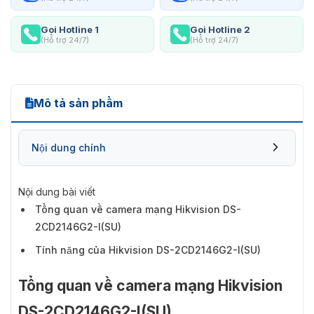
Gọi Hotline 1
Gọi Hotline 2
(Hỗ trợ 24/7)
(Hỗ trợ 24/7)
Mô tả sản phẩm
Nội dung chính
Nội dung bài viết
Tổng quan về camera mạng Hikvision DS-
2CD2146G2-I(SU)
Tính năng của Hikvision DS-2CD2146G2-I(SU)
Tổng quan về camera mạng Hikvision
DS-2CD2146G2-I(SU)