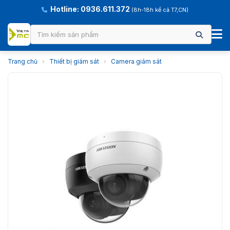
Hotline: 0936.611.372
(8h-18h kể cả T7,CN)
Trang chủ
›
Thiết bị giám sát
›
Camera giám sát