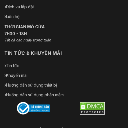
Dịch vụ lắp đặt
Liên hệ
THỜI GIAN MỞ CỬA
7H30 - 18H
Tất cả các ngày trong tuần
TIN TỨC & KHUYẾN MÃI
Tin tức
Khuyến mãi
Hướng dẫn sử dụng thiết bị
Hướng dẫn sử dụng phần mềm