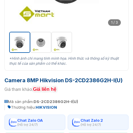
1 / 3
*Hình ảnh chỉ mang tính minh họa. Hình thức và thông số kỹ thuật
thực tế của sản phẩm có thể khác.
Camera 8MP Hikvision DS-2CD2386G2H-I(U)
Giá liên hệ
Giá tham khảo:
Mã sản phẩm:
DS-2CD2386G2H-I(U)
Thương hiệu:
HIKVISION
Chat Zalo OA
Chat Zalo 2
(Hỗ trợ 24/7)
(Hỗ trợ 24/7)