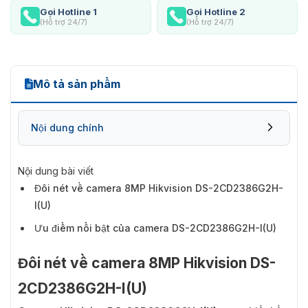
Gọi Hotline 1
Gọi Hotline 2
(Hỗ trợ 24/7)
(Hỗ trợ 24/7)
Mô tả sản phẩm
Nội dung chính
Nội dung bài viết
Đôi nét về camera 8MP Hikvision DS-2CD2386G2H-
I(U)
Ưu điểm nổi bật của camera DS-2CD2386G2H-I(U)
Đôi nét về camera 8MP Hikvision DS-
2CD2386G2H-I(U)