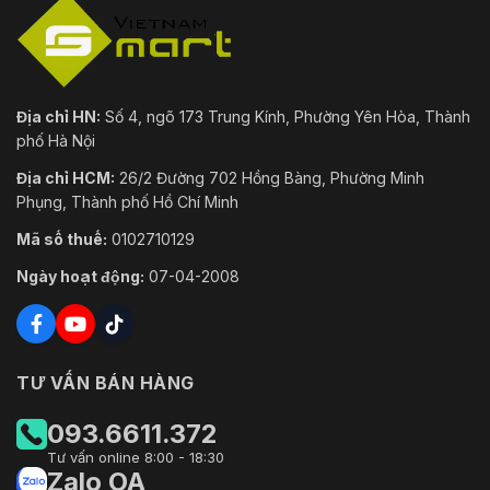
Địa chỉ HN:
Số 4, ngõ 173 Trung Kính, Phường Yên Hòa, Thành
phố Hà Nội
Địa chỉ HCM:
26/2 Đường 702 Hồng Bàng, Phường Minh
Phụng, Thành phố Hồ Chí Minh
Mã số thuế:
0102710129
Ngày hoạt động:
07-04-2008
TƯ VẤN BÁN HÀNG
093.6611.372
Tư vấn online 8:00 - 18:30
Zalo OA