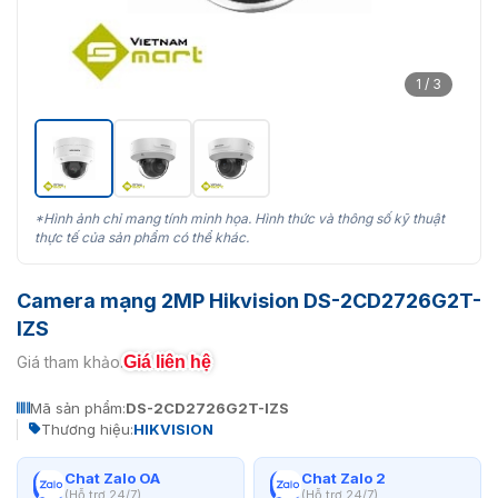
1 / 3
*Hình ảnh chỉ mang tính minh họa. Hình thức và thông số kỹ thuật
thực tế của sản phẩm có thể khác.
Camera mạng 2MP Hikvision DS-2CD2726G2T-
IZS
Giá liên hệ
Giá tham khảo:
Mã sản phẩm:
DS-2CD2726G2T-IZS
Thương hiệu:
HIKVISION
Chat Zalo OA
Chat Zalo 2
(Hỗ trợ 24/7)
(Hỗ trợ 24/7)