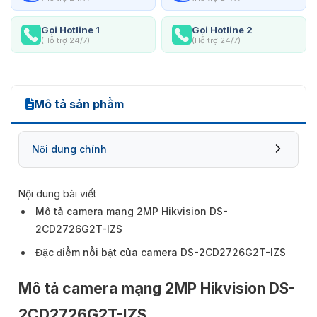
Gọi Hotline 1
Gọi Hotline 2
(Hỗ trợ 24/7)
(Hỗ trợ 24/7)
Mô tả sản phẩm
Nội dung chính
Nội dung bài viết
Mô tả camera mạng 2MP Hikvision DS-
2CD2726G2T-IZS
Đặc điểm nổi bật của camera DS-2CD2726G2T-IZS
Mô tả camera mạng 2MP Hikvision DS-
2CD2726G2T-IZS