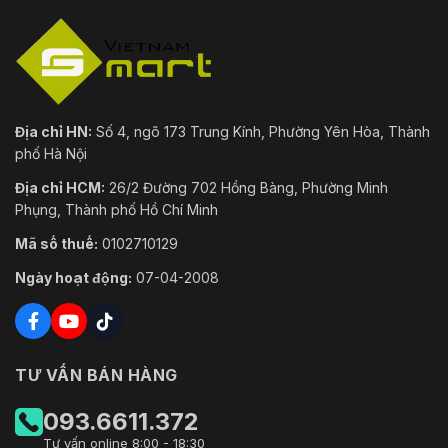
Địa chỉ HN:
Số 4, ngõ 173 Trung Kính, Phường Yên Hòa, Thành
phố Hà Nội
Địa chỉ HCM:
26/2 Đường 702 Hồng Bàng, Phường Minh
Phụng, Thành phố Hồ Chí Minh
Mã số thuế:
0102710129
Ngày hoạt động:
07-04-2008
TƯ VẤN BÁN HÀNG
093.6611.372
Tư vấn online 8:00 - 18:30