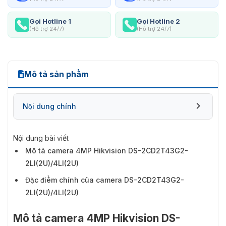
Gọi Hotline 1
Gọi Hotline 2
(Hỗ trợ 24/7)
(Hỗ trợ 24/7)
Mô tả sản phẩm
Nội dung chính
Nội dung bài viết
Mô tả camera 4MP Hikvision DS-2CD2T43G2-
2LI(2U)/4LI(2U)
Đặc điểm chính của camera DS-2CD2T43G2-
2LI(2U)/4LI(2U)
Mô tả camera 4MP Hikvision DS-