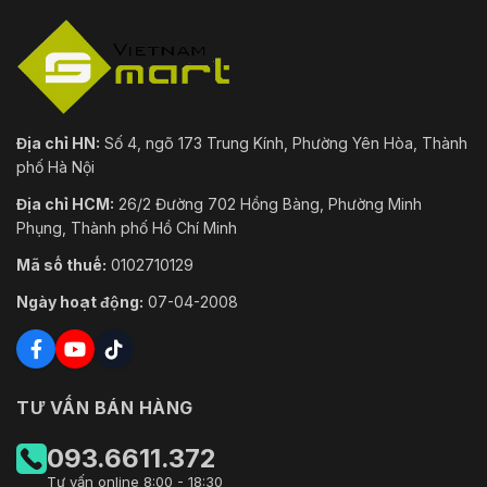
Địa chỉ HN:
Số 4, ngõ 173 Trung Kính, Phường Yên Hòa, Thành
phố Hà Nội
Địa chỉ HCM:
26/2 Đường 702 Hồng Bàng, Phường Minh
Phụng, Thành phố Hồ Chí Minh
Mã số thuế:
0102710129
Ngày hoạt động:
07-04-2008
TƯ VẤN BÁN HÀNG
093.6611.372
Tư vấn online 8:00 - 18:30