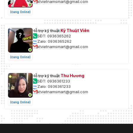
ktvietnamsmart@gmail.com
(Đang Online)
Kỹ Thuật Viên
Hỗ trợ kỹ thuật:
SĐT: 0936365262
Zalo: 0936365262
ktvietnamsmart@gmail.com
(Đang Online)
Thu Hương
Hỗ trợ kỹ thuật:
SĐT: 0936361233
Zalo: 0936361233
ktvietnamsmart@gmail.com
(Đang Online)