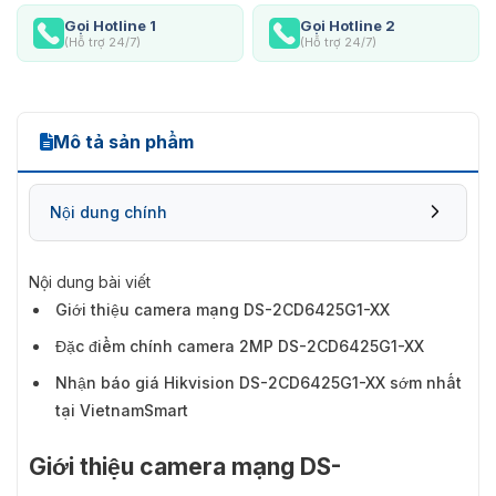
Gọi Hotline 1
Gọi Hotline 2
(Hỗ trợ 24/7)
(Hỗ trợ 24/7)
Mô tả sản phẩm
Nội dung chính
Nội dung bài viết
Giới thiệu camera mạng DS-2CD6425G1-XX
Đặc điểm chính camera 2MP DS-2CD6425G1-XX
Nhận báo giá Hikvision DS-2CD6425G1-XX sớm nhất
tại VietnamSmart
Giới thiệu camera mạng DS-