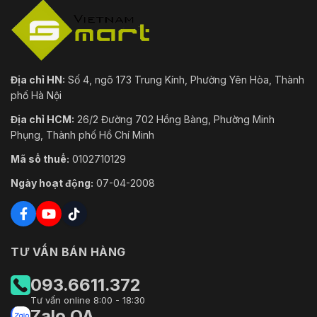
Địa chỉ HN:
Số 4, ngõ 173 Trung Kính, Phường Yên Hòa, Thành
phố Hà Nội
Địa chỉ HCM:
26/2 Đường 702 Hồng Bàng, Phường Minh
Phụng, Thành phố Hồ Chí Minh
Mã số thuế:
0102710129
Ngày hoạt động:
07-04-2008
TƯ VẤN BÁN HÀNG
093.6611.372
Tư vấn online 8:00 - 18:30
Zalo OA