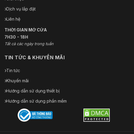
Dịch vụ lắp đặt
Liên hệ
THỜI GIAN MỞ CỬA
7H30 - 18H
Tất cả các ngày trong tuần
TIN TỨC & KHUYẾN MÃI
Tin tức
Khuyến mãi
Hướng dẫn sử dụng thiết bị
Hướng dẫn sử dụng phần mềm