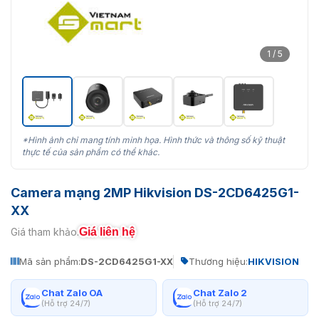
1 / 5
*Hình ảnh chỉ mang tính minh họa. Hình thức và thông số kỹ thuật
thực tế của sản phẩm có thể khác.
Camera mạng 2MP Hikvision DS-2CD6425G1-
XX
Giá liên hệ
Giá tham khảo:
Mã sản phẩm:
DS-2CD6425G1-XX
Thương hiệu:
HIKVISION
Chat Zalo OA
Chat Zalo 2
(Hỗ trợ 24/7)
(Hỗ trợ 24/7)