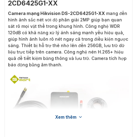
2CD6425G1-XX
Camera mạng Hikvision DS-2CD6425G1-XX
mang đến
hình ảnh sắc nét với độ phân giải 2MP giúp bạn quan
sát rõ mọi vật thể trong khung hình. Công nghệ WDR
120dB có khả năng xử lý ánh sáng mạnh yếu hiệu quả,
giúp hình ảnh luôn rõ nét ngay cả trong điều kiện ngược
sáng. Thiết bị hỗ trợ thẻ nhớ lên đến 256GB, lưu trữ dữ
liệu trực tiếp trên camera. Công nghệ nén H.265+ hiệu
quả để tiết kiệm băng thông và lưu trữ. Camera tích hợp
báo động bằng âm thanh.
Xem thêm