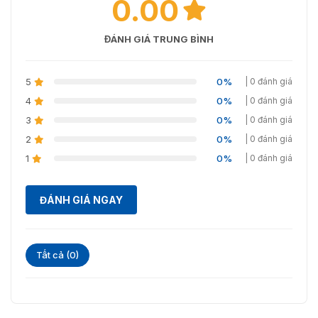
0.00
60Hz: 30fps (704 × 480, 640 × 480)
50Hz: 25fps (1920 × 1080, 1280 × 960, 1280 ×
ĐÁNH GIÁ TRUNG BÌNH
Luồng thứ
720, 704 × 576, 640 × 480)
3
60Hz: 30fps (1920 × 1080, 1280 × 960, 1280 ×
720, 704 × 480, 640 × 480)
5
0%
| 0 đánh giá
4
50Hz: 25fps (1920 × 1080, 1280 × 720, 704 ×
0%
| 0 đánh giá
Luồng thứ
576, 640 × 480)
3
0%
| 0 đánh giá
4
60Hz: 30fps (1920 × 1080, 1280 × 720, 704 ×
2
0%
| 0 đánh giá
480, 640 × 480)
1
0%
| 0 đánh giá
Luồng thứ
50Hz: 25fps (704 × 576, 640 × 480)
5
60Hz: 30fps (704 × 480, 640 × 480)
ĐÁNH GIÁ NGAY
50Hz: 25fps (1920 × 1080, 1280 × 720, 704 ×
Luồng tùy
576, 640 × 480)
chỉnh
60Hz: 30fps (1920 × 1080, 1280 × 720, 704 ×
480, 640 × 480)
Tất cả (0)
Luồng chính: H.265+/H.265/H.264+/H.264
Nén video
Luồng phụ: H.265/H.264/MJPEG Luồng thứ ba:
H.265/H.264