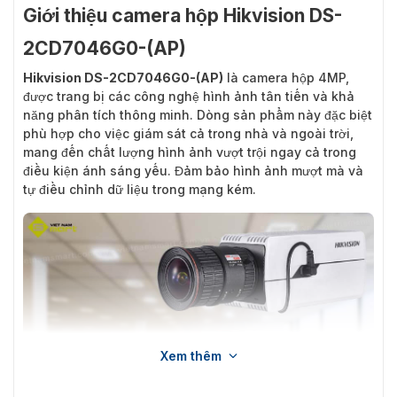
Giới thiệu camera hộp Hikvision DS-
2CD7046G0-(AP)
Hikvision DS-2CD7046G0-(AP)
là camera hộp 4MP,
được trang bị các công nghệ hình ảnh tân tiến và khả
năng phân tích thông minh. Dòng sản phẩm này đặc biệt
phù hợp cho việc giám sát cả trong nhà và ngoài trời,
mang đến chất lượng hình ảnh vượt trội ngay cả trong
điều kiện ánh sáng yếu. Đảm bảo hình ảnh mượt mà và
tự điều chỉnh dữ liệu trong mạng kém.
Xem thêm