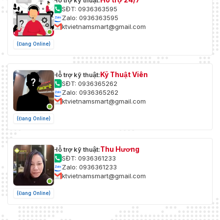
Hỗ trợ kỹ thuật:
SĐT: 0936363595
Zalo: 0936363595
ktvietnamsmart@gmail.com
(Đang Online)
Kỹ Thuật Viên
Hỗ trợ kỹ thuật:
SĐT: 0936365262
Zalo: 0936365262
ktvietnamsmart@gmail.com
(Đang Online)
Thu Hương
Hỗ trợ kỹ thuật:
SĐT: 0936361233
Zalo: 0936361233
ktvietnamsmart@gmail.com
(Đang Online)