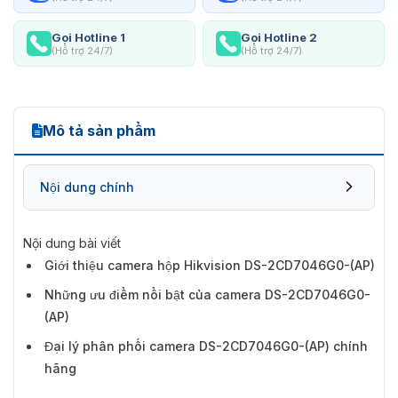
Gọi Hotline 1
Gọi Hotline 2
(Hỗ trợ 24/7)
(Hỗ trợ 24/7)
Mô tả sản phẩm
Nội dung chính
Nội dung bài viết
Giới thiệu camera hộp Hikvision DS-2CD7046G0-(AP)
Những ưu điểm nổi bật của camera DS-2CD7046G0-
(AP)
Đại lý phân phối camera DS-2CD7046G0-(AP) chính
hãng