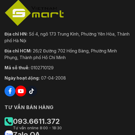
Địa chỉ HN:
Số 4, ngõ 173 Trung Kính, Phường Yên Hòa, Thành
phố Hà Nội
Địa chỉ HCM:
26/2 Đường 702 Hồng Bàng, Phường Minh
Phụng, Thành phố Hồ Chí Minh
Mã số thuế:
0102710129
Ngày hoạt động:
07-04-2008
TƯ VẤN BÁN HÀNG
093.6611.372
Tư vấn online 8:00 - 18:30
Zalo OA