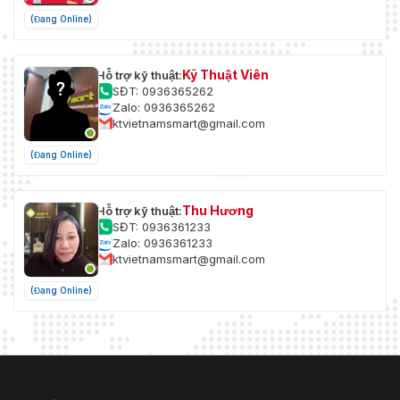
(Đang Online)
Kỹ Thuật Viên
Hỗ trợ kỹ thuật:
SĐT: 0936365262
Zalo: 0936365262
ktvietnamsmart@gmail.com
(Đang Online)
Thu Hương
Hỗ trợ kỹ thuật:
SĐT: 0936361233
Zalo: 0936361233
ktvietnamsmart@gmail.com
(Đang Online)