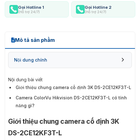
Gọi Hotline 1
Gọi Hotline 2
(Hỗ trợ 24/7)
(Hỗ trợ 24/7)
Mô tả sản phẩm
Nội dung chính
Nội dung bài viết
Giới thiệu chung camera cố định 3K DS-2CE12KF3T-L
Camera ColorVu Hikvision DS-2CE12KF3T-L có tính
năng gì?
Giới thiệu chung camera cố định 3K
DS-2CE12KF3T-L