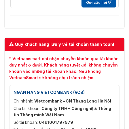
Gửi câu hỏi
Quý khách hàng lưu ý về tài khoản thanh toán!
* Vietnamsmart chỉ nhận chuyển khoản qua tài khoản
duy nhất ở dưới. Khách hàng tuyệt đối không chuyển
khoản vào những tài khoản khác. Nếu không
VietnamSmart sẽ không chịu trách nhiệm.
NGÂN HÀNG VIETCOMBANK (VCB)
Chi nhánh:
Vietcombank – CN Thăng Long Hà Nội
Chủ tài khoản:
Công ty TNHH Công nghệ & Thông
tin Thông minh Việt Nam
Số tài khoản:
0491001797979