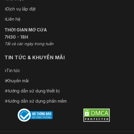
Dịch vụ lắp đặt
Liên hệ
THỜI GIAN MỞ CỬA
7H30 - 18H
Tất cả các ngày trong tuần
TIN TỨC & KHUYẾN MÃI
Tin tức
Khuyến mãi
Hướng dẫn sử dụng thiết bị
Hướng dẫn sử dụng phần mềm