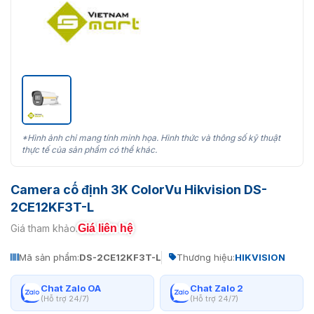
*Hình ảnh chỉ mang tính minh họa. Hình thức và thông số kỹ thuật
thực tế của sản phẩm có thể khác.
Camera cố định 3K ColorVu Hikvision DS-
2CE12KF3T-L
Giá liên hệ
Giá tham khảo:
Mã sản phẩm:
DS-2CE12KF3T-L
Thương hiệu:
HIKVISION
Chat Zalo OA
Chat Zalo 2
(Hỗ trợ 24/7)
(Hỗ trợ 24/7)