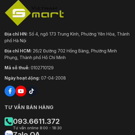
Địa chỉ HN:
Số 4, ngõ 173 Trung Kính, Phường Yên Hòa, Thành
phố Hà Nội
Địa chỉ HCM:
26/2 Đường 702 Hồng Bàng, Phường Minh
Phụng, Thành phố Hồ Chí Minh
Mã số thuế:
0102710129
Ngày hoạt động:
07-04-2008
TƯ VẤN BÁN HÀNG
093.6611.372
Tư vấn online 8:00 - 18:30
Zalo OA