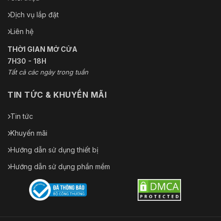
Dịch vụ lắp đặt
Liên hệ
THỜI GIAN MỞ CỬA
7H30 - 18H
Tất cả các ngày trong tuần
TIN TỨC & KHUYẾN MÃI
Tin tức
Khuyến mãi
Hướng dẫn sử dụng thiết bị
Hướng dẫn sử dụng phần mềm