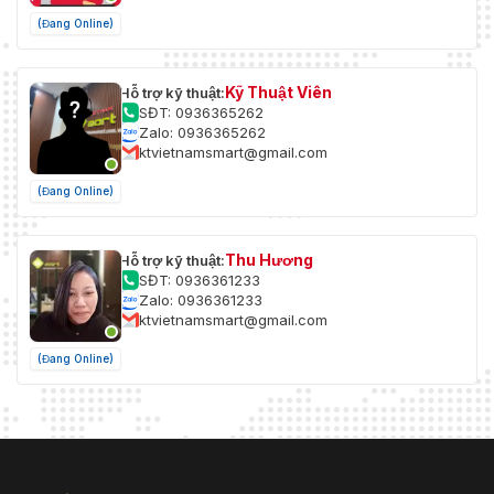
(Đang Online)
Kỹ Thuật Viên
Hỗ trợ kỹ thuật:
SĐT: 0936365262
Zalo: 0936365262
ktvietnamsmart@gmail.com
(Đang Online)
Thu Hương
Hỗ trợ kỹ thuật:
SĐT: 0936361233
Zalo: 0936361233
ktvietnamsmart@gmail.com
(Đang Online)