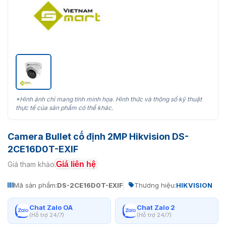
*Hình ảnh chỉ mang tính minh họa. Hình thức và thông số kỹ thuật
thực tế của sản phẩm có thể khác.
Camera Bullet cố định 2MP Hikvision DS-
2CE16D0T-EXIF
Giá liên hệ
Giá tham khảo:
Mã sản phẩm:
DS-2CE16D0T-EXIF
Thương hiệu:
HIKVISION
Chat Zalo OA
Chat Zalo 2
(Hỗ trợ 24/7)
(Hỗ trợ 24/7)