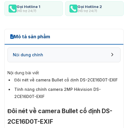
Gọi Hotline 1
Gọi Hotline 2
(Hỗ trợ 24/7)
(Hỗ trợ 24/7)
Mô tả sản phẩm
Nội dung chính
Nội dung bài viết
Đôi nét về camera Bullet cố định DS-2CE16D0T-EXIF
Tính năng chính camera 2MP Hikvision DS-
2CE16D0T-EXIF
Đôi nét về camera Bullet cố định DS-
2CE16D0T-EXIF