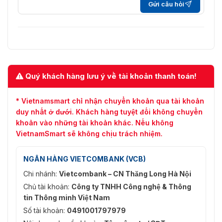
Gửi câu hỏi
Quý khách hàng lưu ý về tài khoản thanh toán!
* Vietnamsmart chỉ nhận chuyển khoản qua tài khoản
duy nhất ở dưới. Khách hàng tuyệt đối không chuyển
khoản vào những tài khoản khác. Nếu không
VietnamSmart sẽ không chịu trách nhiệm.
NGÂN HÀNG VIETCOMBANK (VCB)
Chi nhánh:
Vietcombank – CN Thăng Long Hà Nội
Chủ tài khoản:
Công ty TNHH Công nghệ & Thông
tin Thông minh Việt Nam
Số tài khoản:
0491001797979