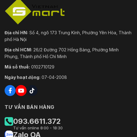
Địa chỉ HN:
Số 4, ngõ 173 Trung Kính, Phường Yên Hòa, Thành
phố Hà Nội
Địa chỉ HCM:
26/2 Đường 702 Hồng Bàng, Phường Minh
Phụng, Thành phố Hồ Chí Minh
Mã số thuế:
0102710129
Ngày hoạt động:
07-04-2008
TƯ VẤN BÁN HÀNG
093.6611.372
Tư vấn online 8:00 - 18:30
Zalo OA