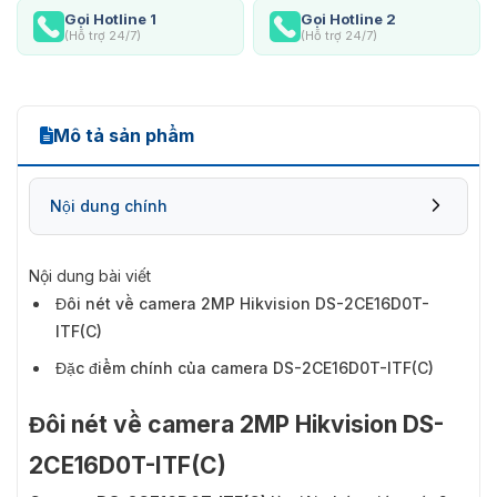
Gọi Hotline 1
Gọi Hotline 2
(Hỗ trợ 24/7)
(Hỗ trợ 24/7)
Mô tả sản phẩm
Nội dung chính
Nội dung bài viết
Đôi nét về camera 2MP Hikvision DS-2CE16D0T-
ITF(C)
Đặc điểm chính của camera DS-2CE16D0T-ITF(C)
Đôi nét về camera 2MP Hikvision DS-
2CE16D0T-ITF(C)