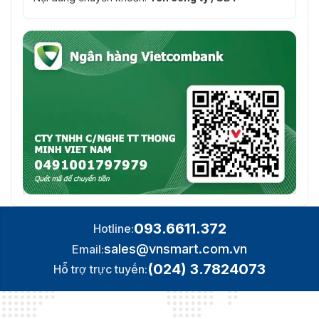
093.6611.372
Hotline:
sales@vnsmart.com.vn
Email:
(024) 3.7824073
Hỗ trợ trực tuyến: