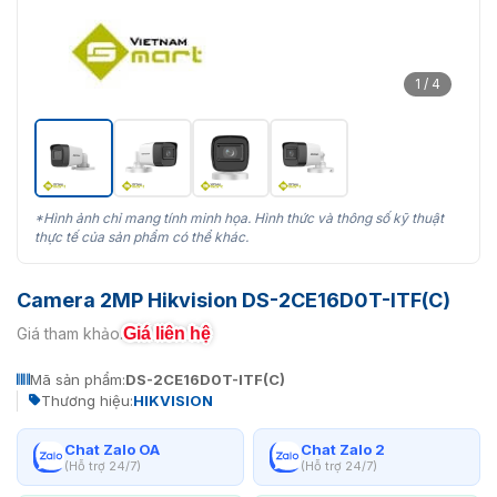
1 / 4
*Hình ảnh chỉ mang tính minh họa. Hình thức và thông số kỹ thuật
thực tế của sản phẩm có thể khác.
Camera 2MP Hikvision DS-2CE16D0T-ITF(C)
Giá liên hệ
Giá tham khảo:
Mã sản phẩm:
DS-2CE16D0T-ITF(C)
Thương hiệu:
HIKVISION
Chat Zalo OA
Chat Zalo 2
(Hỗ trợ 24/7)
(Hỗ trợ 24/7)