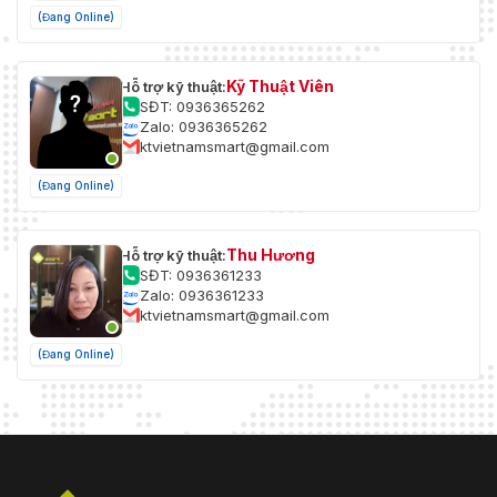
(Đang Online)
Kỹ Thuật Viên
Hỗ trợ kỹ thuật:
SĐT: 0936365262
Zalo: 0936365262
ktvietnamsmart@gmail.com
(Đang Online)
Thu Hương
Hỗ trợ kỹ thuật:
SĐT: 0936361233
Zalo: 0936361233
ktvietnamsmart@gmail.com
(Đang Online)