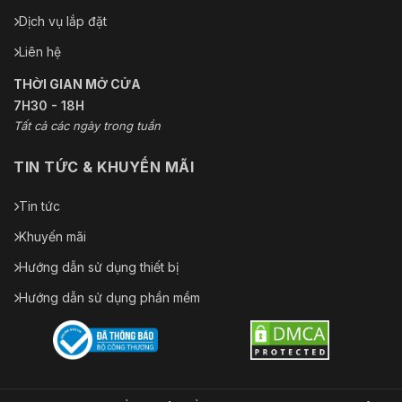
Dịch vụ lắp đặt
Liên hệ
THỜI GIAN MỞ CỬA
7H30 - 18H
Tất cả các ngày trong tuần
TIN TỨC & KHUYẾN MÃI
Tin tức
Khuyến mãi
Hướng dẫn sử dụng thiết bị
Hướng dẫn sử dụng phần mềm