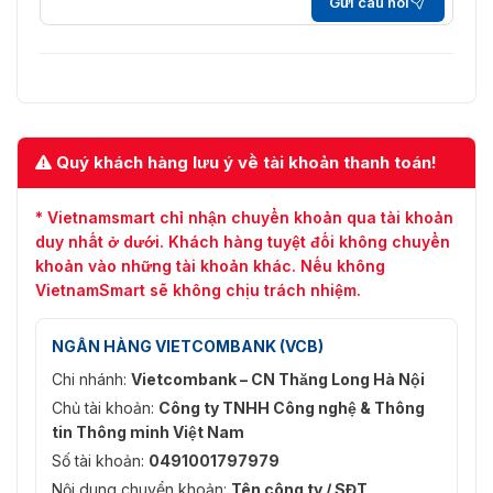
Gửi câu hỏi
Quý khách hàng lưu ý về tài khoản thanh toán!
* Vietnamsmart chỉ nhận chuyển khoản qua tài khoản
duy nhất ở dưới. Khách hàng tuyệt đối không chuyển
khoản vào những tài khoản khác. Nếu không
VietnamSmart sẽ không chịu trách nhiệm.
NGÂN HÀNG VIETCOMBANK (VCB)
Chi nhánh:
Vietcombank – CN Thăng Long Hà Nội
Chủ tài khoản:
Công ty TNHH Công nghệ & Thông
tin Thông minh Việt Nam
Số tài khoản:
0491001797979
Nội dung chuyển khoản:
Tên công ty / SĐT