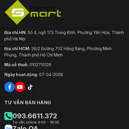
Địa chỉ HN:
Số 4, ngõ 173 Trung Kính, Phường Yên Hòa, Thành
phố Hà Nội
Địa chỉ HCM:
26/2 Đường 702 Hồng Bàng, Phường Minh
Phụng, Thành phố Hồ Chí Minh
Mã số thuế:
0102710129
Ngày hoạt động:
07-04-2008
TƯ VẤN BÁN HÀNG
093.6611.372
Tư vấn online 8:00 - 18:30
Zalo OA