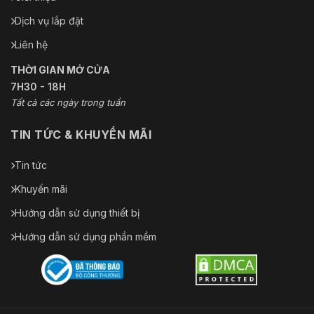
Dịch vụ lắp đặt
Liên hệ
THỜI GIAN MỞ CỬA
7H30 - 18H
Tất cả các ngày trong tuần
TIN TỨC & KHUYẾN MÃI
Tin tức
Khuyến mãi
Hướng dẫn sử dụng thiết bị
Hướng dẫn sử dụng phần mềm