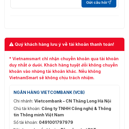
Gửi câu hỏi
Quý khách hàng lưu ý về tài khoản thanh toán!
* Vietnamsmart chỉ nhận chuyển khoản qua tài khoản
duy nhất ở dưới. Khách hàng tuyệt đối không chuyển
khoản vào những tài khoản khác. Nếu không
VietnamSmart sẽ không chịu trách nhiệm.
NGÂN HÀNG VIETCOMBANK (VCB)
Chi nhánh:
Vietcombank – CN Thăng Long Hà Nội
Chủ tài khoản:
Công ty TNHH Công nghệ & Thông
tin Thông minh Việt Nam
Số tài khoản:
0491001797979