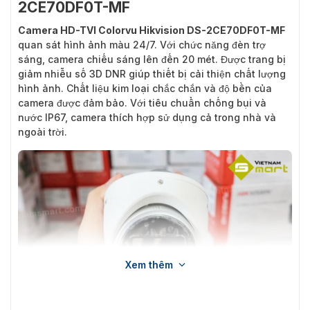
2CE70DF0T-MF
Camera HD-TVI Colorvu Hikvision DS-2CE70DF0T-MF
quan sát hình ảnh màu 24/7. Với chức năng đèn trợ
sáng, camera chiếu sáng lên đến 20 mét. Được trang bị
giảm nhiễu số 3D DNR giúp thiết bị cải thiện chất lượng
hình ảnh. Chất liệu kim loại chắc chắn và độ bền của
camera được đảm bảo. Với tiêu chuẩn chống bụi và
nước IP67, camera thích hợp sử dụng cả trong nhà và
ngoài trời.
Xem thêm