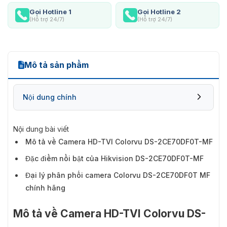
Gọi Hotline 1
Gọi Hotline 2
(Hỗ trợ 24/7)
(Hỗ trợ 24/7)
Mô tả sản phẩm
Nội dung chính
Nội dung bài viết
Mô tả về Camera HD-TVI Colorvu DS-2CE70DF0T-MF
Đặc điểm nổi bật của Hikvision DS-2CE70DF0T-MF
Đại lý phân phối camera Colorvu DS-2CE70DF0T MF
chính hãng
Mô tả về Camera HD-TVI Colorvu DS-