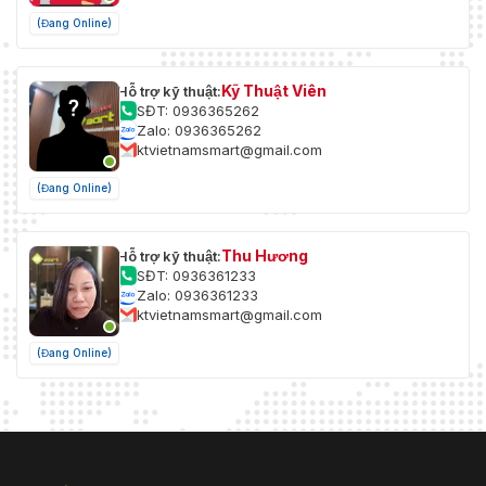
(Đang Online)
Kỹ Thuật Viên
Hỗ trợ kỹ thuật:
SĐT: 0936365262
Zalo: 0936365262
ktvietnamsmart@gmail.com
(Đang Online)
Thu Hương
Hỗ trợ kỹ thuật:
SĐT: 0936361233
Zalo: 0936361233
ktvietnamsmart@gmail.com
(Đang Online)