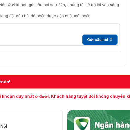
Nếu Quý khách gửi câu hỏi sau 22h, chúng tôi sẽ trả lời vào sáng
i lòng đặt câu hỏi để nhận được cập nhật mới nhất!
Gửi câu hỏi
toán!
i khoản duy nhất ở dưới. Khách hàng tuyệt đối không chuyển 
 Nội