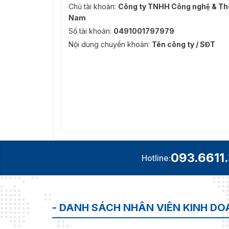
Chủ tài khoản:
Công ty TNHH Công nghệ & Thô
Nam
Số tài khoản:
0491001797979
Nội dung chuyển khoản:
Tên công ty / SĐT
093.6611
Hotline:
- DANH SÁCH NHÂN VIÊN KINH D