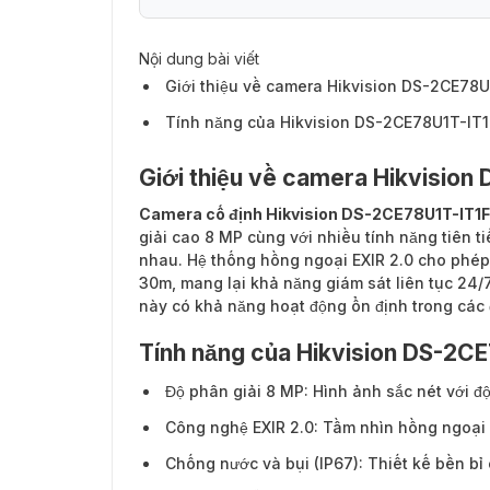
Nội dung bài viết
Giới thiệu về camera Hikvision DS-2CE78U
Tính năng của Hikvision DS-2CE78U1T-IT1
Giới thiệu về camera Hikvision
Camera cố định Hikvision DS-2CE78U1T-IT1F
giải cao 8 MP cùng với nhiều tính năng tiên t
nhau. Hệ thống hồng ngoại EXIR 2.0 cho phép q
30m, mang lại khả năng giám sát liên tục 24/
này có khả năng hoạt động ổn định trong các đ
Tính năng của Hikvision DS-2C
Độ phân giải 8 MP: Hình ảnh sắc nét với độ
Công nghệ EXIR 2.0: Tầm nhìn hồng ngoại
Chống nước và bụi (IP67): Thiết kế bền bỉ c