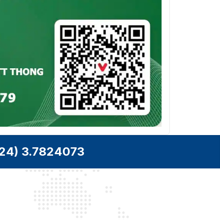
24) 3.7824073