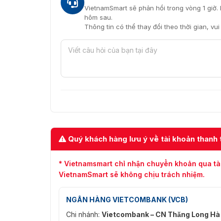
VietnamSmart sẽ phản hồi trong vòng 1 giờ. 
hôm sau.
Thông tin có thể thay đổi theo thời gian, vu
Quý khách hàng lưu ý về tài khoản thanh 
* Vietnamsmart chỉ nhận chuyển khoản qua tà
VietnamSmart sẽ không chịu trách nhiệm.
NGÂN HÀNG VIETCOMBANK (VCB)
Chi nhánh:
Vietcombank – CN Thăng Long Hà