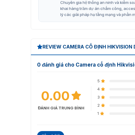
Chuyên gia hệ thống an ninh và kiểm soá
khai hàng trăm dự án chấm công, access 
lý các giải pháp hạ tầng mạng và phần 
REVIEW CAMERA CỐ ĐỊNH HIKVISION 
0 đánh giá cho Camera cố định Hikvi
5
4
0.00
3
2
ĐÁNH GIÁ TRUNG BÌNH
1