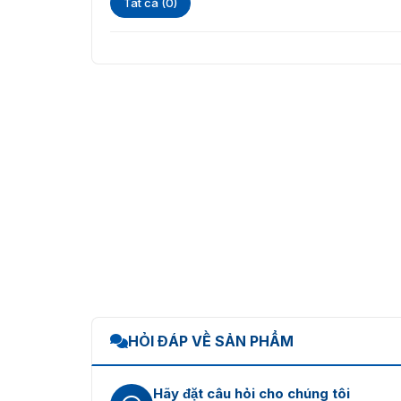
Tất cả (0)
HỎI ĐÁP VỀ SẢN PHẨM
Hãy đặt câu hỏi cho chúng tôi