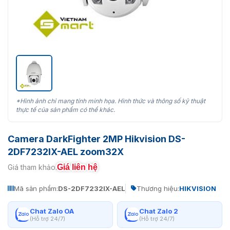
*Hình ảnh chỉ mang tính minh họa. Hình thức và thông số kỹ thuật
thực tế của sản phẩm có thể khác.
Camera DarkFighter 2MP Hikvision DS-
2DF7232IX-AEL zoom32X
Giá liên hệ
Giá tham khảo:
Mã sản phẩm:
DS-2DF7232IX-AEL
Thương hiệu:
HIKVISION
Chat Zalo OA
Chat Zalo 2
(Hỗ trợ 24/7)
(Hỗ trợ 24/7)