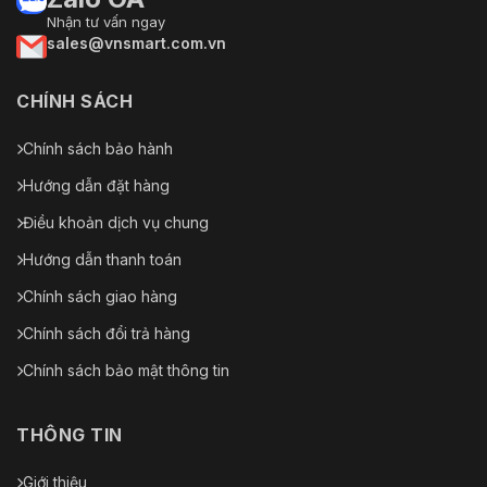
Nhiệt Độ
Nhận tư vấn ngay
Ngoài trời -30°C đến 65°C (-22°F đến 149°F)
Làm Việc
sales@vnsmart.com.vn
Độ Ẩm
90%
Làm Việc
CHÍNH SÁCH
Chính sách bảo hành
Hướng dẫn đặt hàng
Điều khoản dịch vụ chung
Hướng dẫn thanh toán
Chính sách giao hàng
Chính sách đổi trả hàng
Chính sách bảo mật thông tin
THÔNG TIN
Giới thiệu