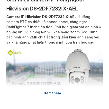
Hikvision DS-2DF7232IX-AEL
Camera IP Hikvision DS-2DF7232IX-AEL
là dòng
camera PTZ có thiết kế speed dome, công nghệ
DarkFighter 7 inch tiên tiến. Phù hợp giám sát an ninh ở
những khu vực rộng lớn với khả năng zoom 32x. Cung
cấp hình ảnh 2MP chi tiết trong điều kiện ánh sáng yếu
và khả năng phát hiện thông minh dựa trên học sâu.
Xem thêm