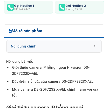
Gọi Hotline 1
Gọi Hotline 2
(Hỗ trợ 24/7)
(Hỗ trợ 24/7)
Mô tả sản phẩm
Nội dung chính
Nội dung bài viết
Giới thiệu camera IP hồng ngoại Hikvision DS-
2DF7232IX-AEL
Đặc điểm nổi bật của camera DS-2DF7232IX-AEL
Mua camera DS-2DF7232IX-AEL chính hãng với giá
tốt
Giới thiệu camera IP hồng ngoại