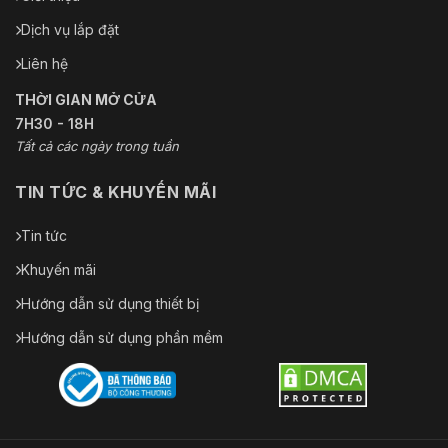
Dịch vụ lắp đặt
Liên hệ
THỜI GIAN MỞ CỬA
7H30 - 18H
Tất cả các ngày trong tuần
TIN TỨC & KHUYẾN MÃI
Tin tức
Khuyến mãi
Hướng dẫn sử dụng thiết bị
Hướng dẫn sử dụng phần mềm