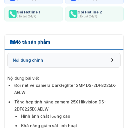
Gọi Hotline 1
Gọi Hotline 2
(Hỗ trợ 24/7)
(Hỗ trợ 24/7)
Mô tả sản phẩm
Nội dung chính
Nội dung bài viết
Đôi nét về camera DarkFighter 2MP DS-2DF8225IX-
Tổng hợp tính năng camera 25X Hikvision
AELW
DS-2DF8225IX-AELW
Tổng hợp tính năng camera 25X Hikvision DS-
2DF8225IX-AELW
Hình ảnh chất lượng cao
Khả năng giám sát linh hoạt