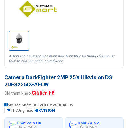
*Hình ảnh chỉ mang tính minh họa. Hình thức và thông số kỹ thuật
thực tế của sản phẩm có thể khác.
Camera DarkFighter 2MP 25X Hikvision DS-
2DF8225IX-AELW
Giá liên hệ
Giá tham khảo:
Mã sản phẩm:
DS-2DF8225IX-AELW
Thương hiệu:
HIKVISION
Chat Zalo OA
Chat Zalo 2
(Hỗ trợ 24/7)
(Hỗ trợ 24/7)