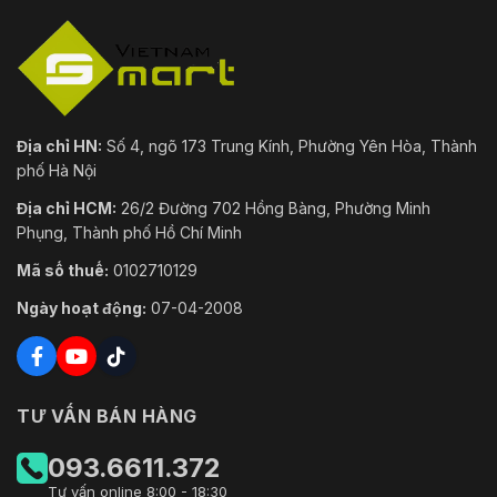
Địa chỉ HN:
Số 4, ngõ 173 Trung Kính, Phường Yên Hòa, Thành
phố Hà Nội
Địa chỉ HCM:
26/2 Đường 702 Hồng Bàng, Phường Minh
Phụng, Thành phố Hồ Chí Minh
Mã số thuế:
0102710129
Ngày hoạt động:
07-04-2008
TƯ VẤN BÁN HÀNG
093.6611.372
Tư vấn online 8:00 - 18:30