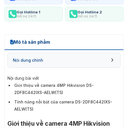
Gọi Hotline 1
Gọi Hotline 2
(Hỗ trợ 24/7)
(Hỗ trợ 24/7)
Mô tả sản phẩm
Nội dung chính
Nội dung bài viết
Giới thiệu về camera 4MP Hikvision DS-
2DF8C442IXS-AELW(T5)
Tính năng nổi bật của camera DS-2DF8C442IXS-
AELW(T5)
Giới thiệu về camera 4MP Hikvision