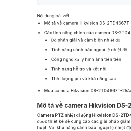
Nội dung bài viết
Các tính năng chính của camera DS-2T
Mô tả về camera Hikvision DS-2TD4667T
Các tính năng chính của camera DS-2TD
Độ phân giải và cảm biến nhiệt độ
Tính năng cảnh báo ngoại lệ nhiệt độ
Công nghệ xử lý hình ảnh tiên tiến
Tính năng hỗ trợ và kết nối
Thời lượng pin và khả năng sạc
Mua camera Hikvision DS-2TD4667T-25A4/
Mô tả về camera Hikvision D
Camera PTZ nhiệt di động Hikvision DS-2
được thiết kế để cung cấp các giải pháp giám s
hoạt. Với khả năng cảnh báo ngoại lệ nhiệt đ