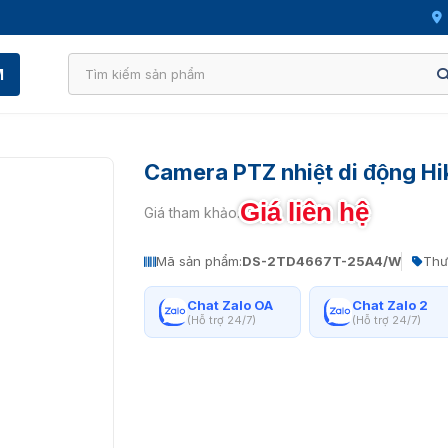
M
Camera PTZ nhiệt di động 
Giá liên hệ
Giá tham khảo:
Mã sản phẩm:
DS-2TD4667T-25A4/W
Thư
Chat Zalo OA
Chat Zalo 2
(Hỗ trợ 24/7)
(Hỗ trợ 24/7)