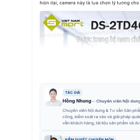
hiện đại, camera này là lựa chọn lý tưởng cho 
TÁC GIẢ
Hồng Nhung
Chuyên viên Nội dun
Chuyên viên Nội dung & Tư vấn Sản phẩm
công, kiểm soát ra vào và giải pháp quả
vấn khách hàng, tài liệu sản phẩm và đư
KIỂM DUYỆT CHUYÊN MÔN