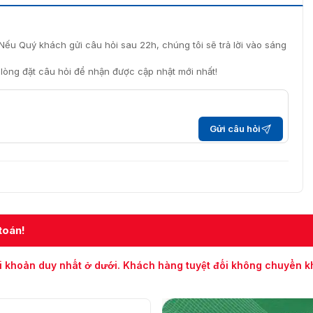
Nếu Quý khách gửi câu hỏi sau 22h, chúng tôi sẽ trả lời vào sáng
i lòng đặt câu hỏi để nhận được cập nhật mới nhất!
Gửi câu hỏi
toán!
i khoản duy nhất ở dưới. Khách hàng tuyệt đối không chuyển 