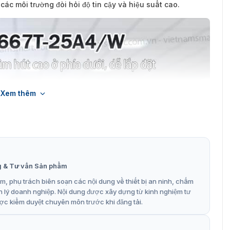
các môi trường đòi hỏi độ tin cậy và hiệu suất cao.
Xem thêm
g & Tư vấn Sản phẩm
, phụ trách biên soạn các nội dung về thiết bị an ninh, chấm
n lý doanh nghiệp. Nội dung được xây dựng từ kinh nghiệm tư
ợc kiểm duyệt chuyên môn trước khi đăng tải.