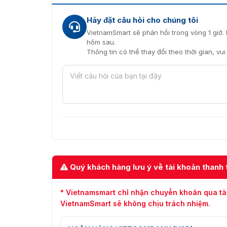
Hãy đặt câu hỏi cho chúng tôi
VietnamSmart sẽ phản hồi trong vòng 1 giờ. 
hôm sau.
Thông tin có thể thay đổi theo thời gian, vu
Quý khách hàng lưu ý về tài khoản thanh 
* Vietnamsmart chỉ nhận chuyển khoản qua tà
VietnamSmart sẽ không chịu trách nhiệm.