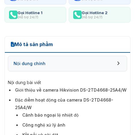
Gọi Hotline 1
Gọi Hotline 2
(Hỗ trợ 24/7)
(Hỗ trợ 24/7)
Mô tả sản phẩm
Nội dung chính
Nội dung bài viết
Giới thiệu về camera Hikvision DS-2TD4668-25A4/W
Đặc điểm hoạt động của camera DS-
Đặc điểm hoạt động của camera DS-2TD4668-
2TD4668-25A4/W
25A4/W
Cảnh báo ngoại lệ nhiệt độ
Công nghệ xử lý ảnh
Kết nối và cài đặt