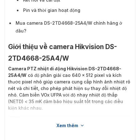
Pin và thời gian hoạt động
Mua camera DS-2TD4668-25A4/W chính hãng ở
đâu?
Giới thiệu về camera Hikvision DS-
2TD4668-25A4/W
Camera PTZ nhiệt di động Hikvision DS-2TD4668-
25A4/W
có độ phân giải cao 640 x 512 pixel và kích
thước pixel nhỏ giúp camera cung cấp hình ảnh nhiệt rõ
nét và chi tiết, cho phép phát hiện sự thay đổi nhiệt độ
nhỏ. Cảm biến VOx UFPA với độ nhạy nhiệt độ thấp
(NETD) < 35 mK đảm bảo hiệu suất tốt trong các điều
kiện khác nhau.
Xem thêm