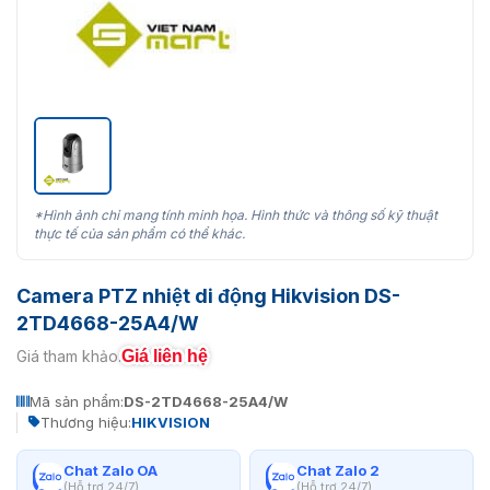
*Hình ảnh chỉ mang tính minh họa. Hình thức và thông số kỹ thuật
thực tế của sản phẩm có thể khác.
Camera PTZ nhiệt di động Hikvision DS-
2TD4668-25A4/W
Giá liên hệ
Giá tham khảo:
Mã sản phẩm:
DS-2TD4668-25A4/W
Thương hiệu:
HIKVISION
Chat Zalo OA
Chat Zalo 2
(Hỗ trợ 24/7)
(Hỗ trợ 24/7)