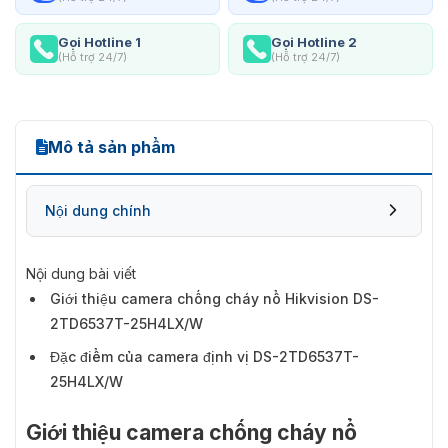
Gọi Hotline 1
Gọi Hotline 2
(Hỗ trợ 24/7)
(Hỗ trợ 24/7)
Mô tả sản phẩm
Nội dung chính
Nội dung bài viết
Giới thiệu camera chống cháy nổ Hikvision DS-
2TD6537T-25H4LX/W
Đặc điểm của camera định vị DS-2TD6537T-
25H4LX/W
Giới thiệu camera chống cháy nổ