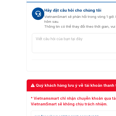
Hãy đặt câu hỏi cho chúng tôi
VietnamSmart sẽ phản hồi trong vòng 1 giờ. 
hôm sau.
Thông tin có thể thay đổi theo thời gian, vu
Quý khách hàng lưu ý về tài khoản thanh 
* Vietnamsmart chỉ nhận chuyển khoản qua tà
VietnamSmart sẽ không chịu trách nhiệm.