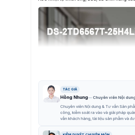
TÁC GIẢ
Hồng Nhung
Chuyên viên Nội dun
Chuyên viên Nội dung & Tư vấn Sản phẩm
công, kiểm soát ra vào và giải pháp quả
vấn khách hàng, tài liệu sản phẩm và đư
KIỂM DUYỆT CHUYÊN MÔN