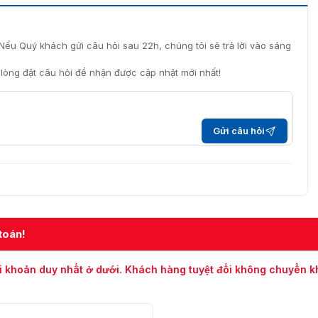
Nếu Quý khách gửi câu hỏi sau 22h, chúng tôi sẽ trả lời vào sáng
i lòng đặt câu hỏi để nhận được cập nhật mới nhất!
Gửi câu hỏi
toán!
i khoản duy nhất ở dưới. Khách hàng tuyệt đối không chuyển 