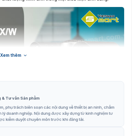
Xem thêm
g & Tư vấn Sản phẩm
, phụ trách biên soạn các nội dung về thiết bị an ninh, chấm
n lý doanh nghiệp. Nội dung được xây dựng từ kinh nghiệm tư
ợc kiểm duyệt chuyên môn trước khi đăng tải.