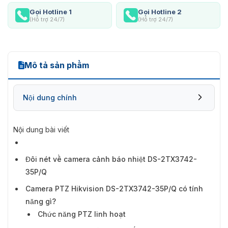
Gọi Hotline 1
Gọi Hotline 2
(Hỗ trợ 24/7)
(Hỗ trợ 24/7)
Mô tả sản phẩm
Nội dung chính
Nội dung bài viết
Camera PTZ Hikvision DS-2TX3742-35P/Q có
Đôi nét về camera cảnh báo nhiệt DS-2TX3742-
tính năng gì?
35P/Q
Camera PTZ Hikvision DS-2TX3742-35P/Q có tính
năng gì?
Chức năng PTZ linh hoạt