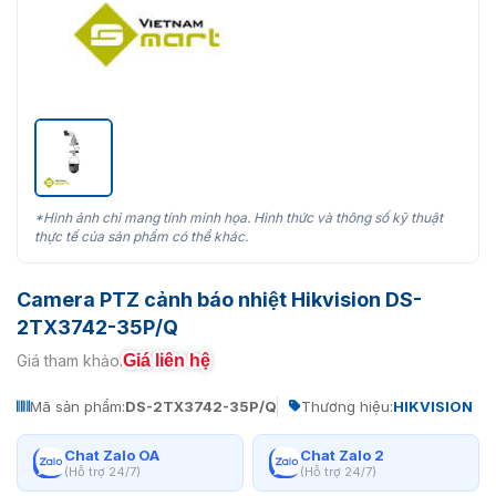
*Hình ảnh chỉ mang tính minh họa. Hình thức và thông số kỹ thuật
thực tế của sản phẩm có thể khác.
Camera PTZ cảnh báo nhiệt Hikvision DS-
2TX3742-35P/Q
Giá liên hệ
Giá tham khảo:
Mã sản phẩm:
DS-2TX3742-35P/Q
Thương hiệu:
HIKVISION
Chat Zalo OA
Chat Zalo 2
(Hỗ trợ 24/7)
(Hỗ trợ 24/7)