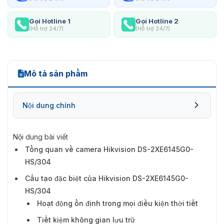
Gọi Hotline 1
Gọi Hotline 2
(Hỗ trợ 24/7)
(Hỗ trợ 24/7)
Mô tả sản phẩm
Nội dung chính
Nội dung bài viết
Tổng quan về camera Hikvision DS-2XE6145G0-
Cấu tạo đặc biệt của Hikvision DS-
HS/304
2XE6145G0-HS/304
Cấu tạo đặc biệt của Hikvision DS-2XE6145G0-
HS/304
Hoạt động ổn định trong mọi điều kiện thời tiết
Tiết kiệm không gian lưu trữ