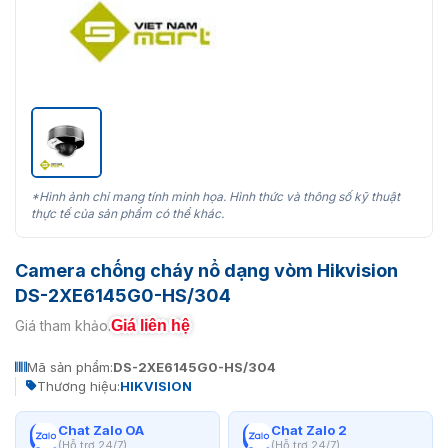
*Hình ảnh chỉ mang tính minh họa. Hình thức và thông số kỹ thuật
thực tế của sản phẩm có thể khác.
Camera chống cháy nổ dạng vòm Hikvision
DS-2XE6145G0-HS/304
Giá liên hệ
Giá tham khảo:
Mã sản phẩm:
DS-2XE6145G0-HS/304
Thương hiệu:
HIKVISION
Chat Zalo OA
Chat Zalo 2
(Hỗ trợ 24/7)
(Hỗ trợ 24/7)