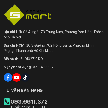
Địa chỉ HN:
Số 4, ngõ 173 Trung Kính, Phường Yên Hòa, Thành
phố Hà Nội
Địa chỉ HCM:
26/2 Đường 702 Hồng Bàng, Phường Minh
Phụng, Thành phố Hồ Chí Minh
Mã số thuế:
0102710129
Ngày hoạt động:
07-04-2008
TƯ VẤN BÁN HÀNG
093.6611.372
Tư vấn online 8:00 - 18:30