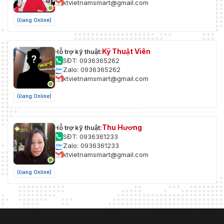
ktvietnamsmart@gmail.com
(Đang Online)
Kỹ Thuật Viên
Hỗ trợ kỹ thuật:
SĐT: 0936365262
Zalo: 0936365262
ktvietnamsmart@gmail.com
(Đang Online)
Thu Hương
Hỗ trợ kỹ thuật:
SĐT: 0936361233
Zalo: 0936361233
ktvietnamsmart@gmail.com
(Đang Online)