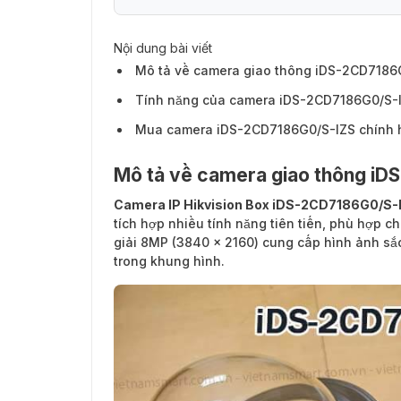
Nội dung bài viết
Mô tả về camera giao thông iDS-2CD7186
Tính năng của camera iDS-2CD7186G0/S-
Mua camera iDS-2CD7186G0/S-IZS chính 
Mô tả về camera giao thông i
Camera IP Hikvision Box iDS-2CD7186G0/S-
tích hợp nhiều tính năng tiên tiến, phù hợp c
giải 8MP (3840 x 2160) cung cấp hình ảnh sắc 
trong khung hình.