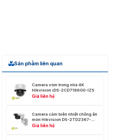
Sản phẩm liên quan
Camera vòm trong nhà 4K
Hikvision iDS-2CD7186G0-IZS
Giá liên hệ
Camera cảm biến nhiệt chống ăn
mòn Hikvision DS-2TD2367-
75/PY
Giá liên hệ