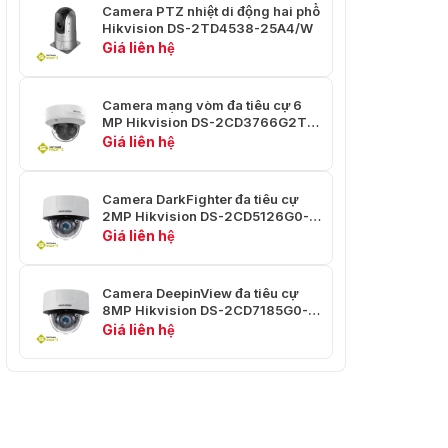
Camera PTZ nhiệt di động hai phổ
Hikvision DS-2TD4538-25A4/W
Giá liên hệ
Camera mạng vòm đa tiêu cự 6
MP Hikvision DS-2CD3766G2T-
IZS(Y)
Giá liên hệ
Camera DarkFighter đa tiêu cự
2MP Hikvision DS-2CD5126G0-
IZS
Giá liên hệ
Camera DeepinView đa tiêu cự
8MP Hikvision DS-2CD7185G0-
IZS
Giá liên hệ