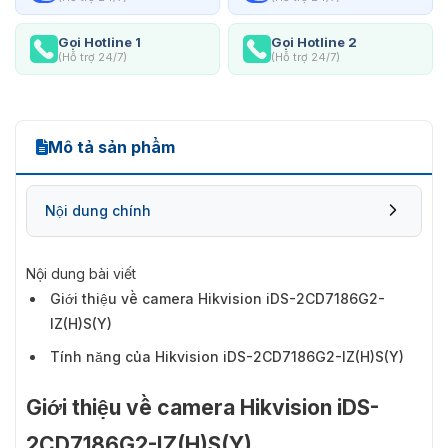
Gọi Hotline 1
Gọi Hotline 2
(Hỗ trợ 24/7)
(Hỗ trợ 24/7)
Mô tả sản phẩm
Nội dung chính
Nội dung bài viết
Giới thiệu về camera Hikvision iDS-2CD7186G2-
IZ(H)S(Y)
Tính năng của Hikvision iDS-2CD7186G2-IZ(H)S(Y)
Giới thiệu về camera Hikvision iDS-
2CD7186G2-IZ(H)S(Y)