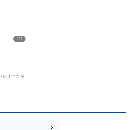
1 / 2
ỹ thuật thực tế