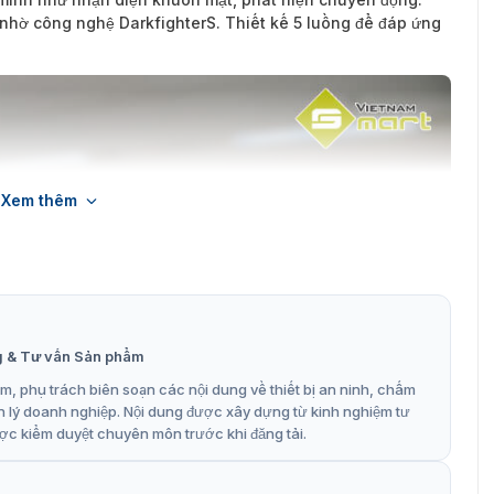
nhờ công nghệ DarkfighterS. Thiết kế 5 luồng để đáp ứng
Xem thêm
g & Tư vấn Sản phẩm
, phụ trách biên soạn các nội dung về thiết bị an ninh, chấm
n lý doanh nghiệp. Nội dung được xây dựng từ kinh nghiệm tư
ợc kiểm duyệt chuyên môn trước khi đăng tải.