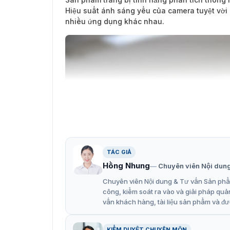
Hiệu suất ánh sáng yếu của camera tuyệt vời 
nhiều ứng dụng khác nhau.
TÁC GIẢ
Hồng Nhung
Chuyên viên Nội dun
Chuyên viên Nội dung & Tư vấn Sản phẩm
công, kiểm soát ra vào và giải pháp quả
vấn khách hàng, tài liệu sản phẩm và đư
KIỂM DUYỆT CHUYÊN MÔN