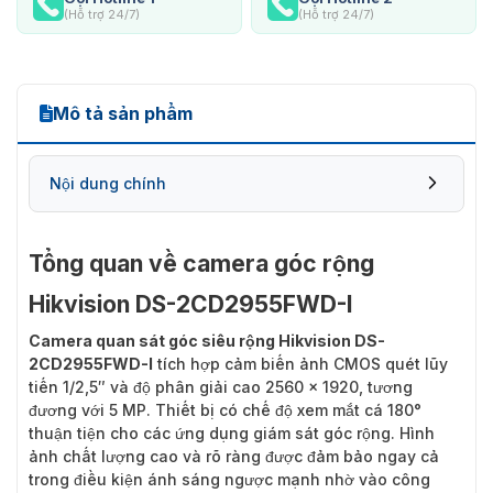
(Hỗ trợ 24/7)
(Hỗ trợ 24/7)
Mô tả sản phẩm
Nội dung chính
Tổng quan về camera góc rộng
Hikvision DS-2CD2955FWD-I
Camera quan sát góc siêu rộng Hikvision DS-
2CD2955FWD-I
tích hợp cảm biến ảnh CMOS quét lũy
tiến 1/2,5″ và độ phân giải cao 2560 × 1920, tương
đương với 5 MP. Thiết bị có chế độ xem mắt cá 180°
thuận tiện cho các ứng dụng giám sát góc rộng. Hình
ảnh chất lượng cao và rõ ràng được đảm bảo ngay cả
trong điều kiện ánh sáng ngược mạnh nhờ vào công