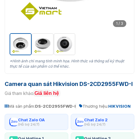
1 / 3
*Hình ảnh chỉ mang tính minh họa. Hình thức và thông số kỹ thuật
thực tế của sản phẩm có thể khác.
Camera quan sát Hikvision DS-2CD2955FWD-I
Giá liên hệ
Giá tham khảo:
Mã sản phẩm:
DS-2CD2955FWD-I
Thương hiệu:
HIKVISION
Chat Zalo OA
Chat Zalo 2
(Hỗ trợ 24/7)
(Hỗ trợ 24/7)
Gọi Hotline 1
Gọi Hotline 2