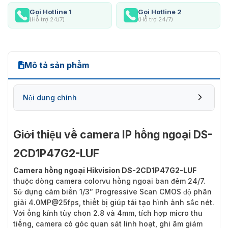
Gọi Hotline 1
Gọi Hotline 2
(Hỗ trợ 24/7)
(Hỗ trợ 24/7)
Mô tả sản phẩm
Nội dung chính
Giới thiệu về camera IP hồng ngoại DS-
2CD1P47G2-LUF
Camera hồng ngoại Hikvision DS-2CD1P47G2-LUF
thuộc dòng camera colorvu hồng ngoại ban đêm 24/7.
Sử dụng cảm biến 1/3″ Progressive Scan CMOS độ phân
giải 4.0MP@25fps, thiết bị giúp tái tạo hình ảnh sắc nét.
Với ống kính tùy chọn 2.8 và 4mm, tích hợp micro thu
tiếng, camera có góc quan sát linh hoạt, ghi âm giám