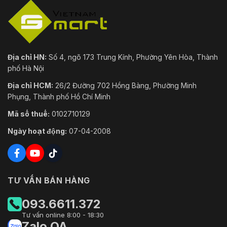
Địa chỉ HN:
Số 4, ngõ 173 Trung Kính, Phường Yên Hòa, Thành
phố Hà Nội
Địa chỉ HCM:
26/2 Đường 702 Hồng Bàng, Phường Minh
Phụng, Thành phố Hồ Chí Minh
Mã số thuế:
0102710129
Ngày hoạt động:
07-04-2008
TƯ VẤN BÁN HÀNG
093.6611.372
Tư vấn online 8:00 - 18:30
Zalo OA