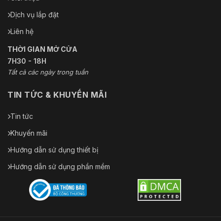
Dịch vụ lắp đặt
Liên hệ
THỜI GIAN MỞ CỬA
7H30 - 18H
Tất cả các ngày trong tuần
TIN TỨC & KHUYẾN MÃI
Tin tức
Khuyến mãi
Hướng dẫn sử dụng thiết bị
Hướng dẫn sử dụng phần mềm