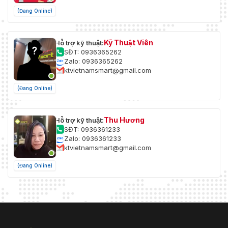
(Đang Online)
Kỹ Thuật Viên
Hỗ trợ kỹ thuật:
SĐT: 0936365262
Zalo: 0936365262
ktvietnamsmart@gmail.com
(Đang Online)
Thu Hương
Hỗ trợ kỹ thuật:
SĐT: 0936361233
Zalo: 0936361233
ktvietnamsmart@gmail.com
(Đang Online)