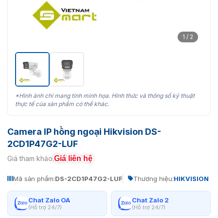
1 / 2
*Hình ảnh chỉ mang tính minh họa. Hình thức và thông số kỹ thuật
thực tế của sản phẩm có thể khác.
Camera IP hồng ngoại Hikvision DS-
2CD1P47G2-LUF
Giá liên hệ
Giá tham khảo:
Mã sản phẩm:
DS-2CD1P47G2-LUF
Thương hiệu:
HIKVISION
Chat Zalo OA
Chat Zalo 2
(Hỗ trợ 24/7)
(Hỗ trợ 24/7)