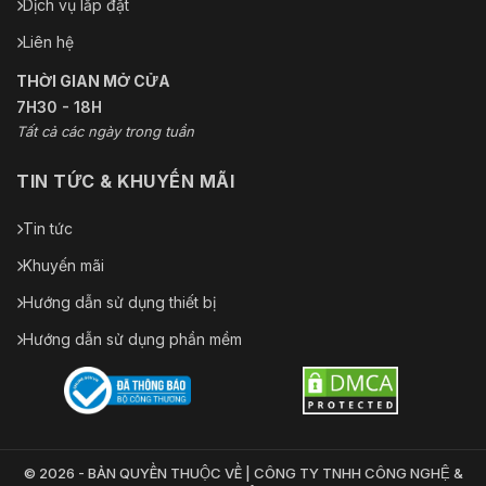
Dịch vụ lắp đặt
Liên hệ
THỜI GIAN MỞ CỬA
7H30 - 18H
Tất cả các ngày trong tuần
TIN TỨC & KHUYẾN MÃI
Tin tức
Khuyến mãi
Hướng dẫn sử dụng thiết bị
Hướng dẫn sử dụng phần mềm
© 2026 - BẢN QUYỀN THUỘC VỀ | CÔNG TY TNHH CÔNG NGHỆ &