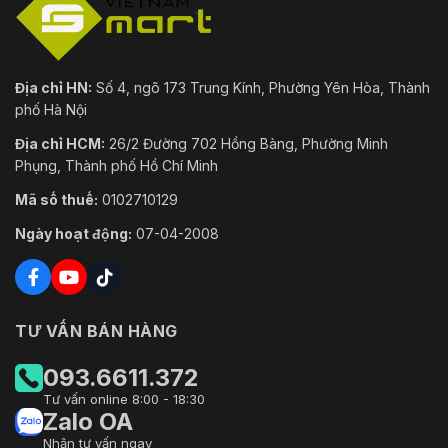
Địa chỉ HN:
Số 4, ngõ 173 Trung Kính, Phường Yên Hòa, Thành
phố Hà Nội
Địa chỉ HCM:
26/2 Đường 702 Hồng Bàng, Phường Minh
Phụng, Thành phố Hồ Chí Minh
Mã số thuế:
0102710129
Ngày hoạt động:
07-04-2008
TƯ VẤN BÁN HÀNG
093.6611.372
Tư vấn online 8:00 - 18:30
Zalo OA
Nhận tư vấn ngay