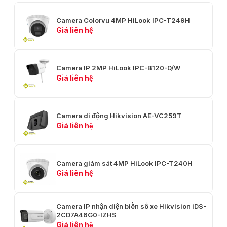
Tốc độ bit video
32 Kb/giây đến 8 Mb/giây
Camera Colorvu 4MP HiLook IPC-T249H
Hồ sơ cơ bản/Hồ sơ chính/Hồ sơ
Loại H.264
Giá liên hệ
cao
Loại H.265
Hồ sơ chính
Camera IP 2MP HiLook IPC-B120-D/W
Khu vực quan tâm
Giá liên hệ
1 vùng cố định cho luồng chính
(ROI)
Mạng
Camera di động Hikvision AE-VC259T
TCP/IP, ICMP, HTTP, HTTPS, FTP,
Giá liên hệ
DHCP, DNS, DDNS, RTP, RTSP,
Giao thức
RTCP, NTP, UPnP™, SMTP, IGMP,
802.1X, QoS, IPv6, Bonjour, IPv4,
Camera giám sát 4MP HiLook IPC-T240H
UDP, SSL/TLS
Giá liên hệ
Xem trực tiếp đồng
Lên đến 6 kênh
thời
Camera IP nhận diện biển số xe Hikvision iDS-
API
Giao diện video mạng mở, ISAPI
2CD7A46G0-IZHS
Giá liên hệ