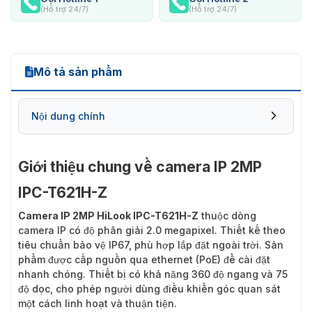
(Hỗ trợ 24/7)
(Hỗ trợ 24/7)
Mô tả sản phẩm
Nội dung chính
Giới thiệu chung về camera IP 2MP
IPC-T621H-Z
Camera IP 2MP HiLook IPC-T621H-Z
thuộc dòng
camera IP có độ phân giải 2.0 megapixel. Thiết kế theo
tiêu chuẩn bảo vệ IP67, phù hợp lắp đặt ngoài trời. Sản
phẩm được cấp nguồn qua ethernet (PoE) để cài đặt
nhanh chóng. Thiết bị có khả năng 360 độ ngang và 75
độ dọc, cho phép người dùng điều khiển góc quan sát
một cách linh hoạt và thuận tiện.