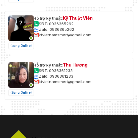
Kỹ Thuật Viên
Hỗ trợ kỹ thuật:
SĐT: 0936365262
Zalo: 0936365262
ktvietnamsmart@gmail.com
(Đang Online)
Thu Hương
Hỗ trợ kỹ thuật:
SĐT: 0936361233
Zalo: 0936361233
ktvietnamsmart@gmail.com
(Đang Online)