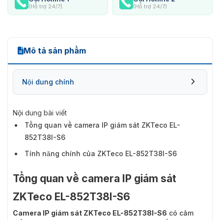
(Hỗ trợ 24/7)
(Hỗ trợ 24/7)
Mô tả sản phẩm
Nội dung chính
Nội dung bài viết
Tổng quan về camera IP giám sát ZKTeco EL-
852T38I-S6
Tính năng chính của ZKTeco EL-852T38I-S6
Tổng quan về camera IP giám sát
ZKTeco EL-852T38I-S6
Camera IP giám sát ZKTeco EL-852T38I-S6
có cảm