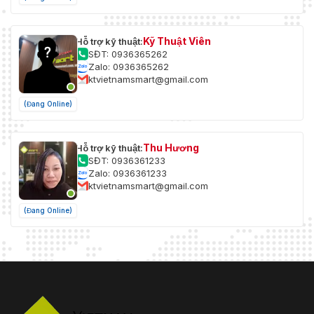
Kỹ Thuật Viên
Hỗ trợ kỹ thuật:
SĐT: 0936365262
Zalo: 0936365262
ktvietnamsmart@gmail.com
(Đang Online)
Thu Hương
Hỗ trợ kỹ thuật:
SĐT: 0936361233
Zalo: 0936361233
ktvietnamsmart@gmail.com
(Đang Online)