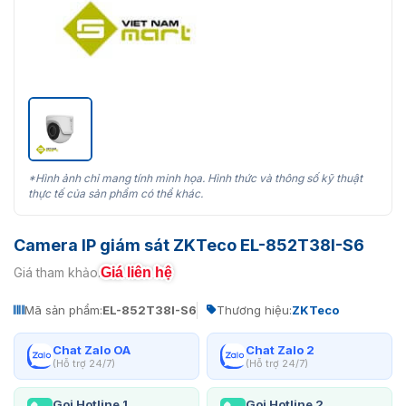
*Hình ảnh chỉ mang tính minh họa. Hình thức và thông số kỹ thuật
thực tế của sản phẩm có thể khác.
Camera IP giám sát ZKTeco EL-852T38I-S6
Giá liên hệ
Giá tham khảo:
Mã sản phẩm:
EL-852T38I-S6
Thương hiệu:
ZKTeco
Chat Zalo OA
Chat Zalo 2
(Hỗ trợ 24/7)
(Hỗ trợ 24/7)
Gọi Hotline 1
Gọi Hotline 2