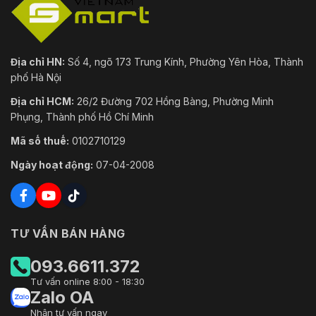
Địa chỉ HN:
Số 4, ngõ 173 Trung Kính, Phường Yên Hòa, Thành
phố Hà Nội
Địa chỉ HCM:
26/2 Đường 702 Hồng Bàng, Phường Minh
Phụng, Thành phố Hồ Chí Minh
Mã số thuế:
0102710129
Ngày hoạt động:
07-04-2008
TƯ VẤN BÁN HÀNG
093.6611.372
Tư vấn online 8:00 - 18:30
Zalo OA
Nhận tư vấn ngay