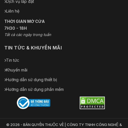
Dịch vụ lắp đặt
Liên hệ
THỜI GIAN MỞ CỬA
7H30 - 18H
Tất cả các ngày trong tuần
TIN TỨC & KHUYẾN MÃI
Tin tức
Khuyến mãi
Hướng dẫn sử dụng thiết bị
Hướng dẫn sử dụng phần mềm
© 2026 - BẢN QUYỀN THUỘC VỀ | CÔNG TY TNHH CÔNG NGHỆ &