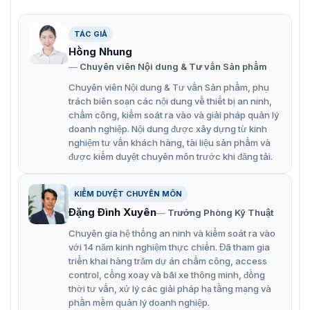
gian thực(-U)
Chống nước và bụi (IP67)
TÁC GIẢ
Hồng Nhung
Chuyên viên Nội dung & Tư vấn Sản phẩm
Chuyên viên Nội dung & Tư vấn Sản phẩm, phụ
trách biên soạn các nội dung về thiết bị an ninh,
chấm công, kiểm soát ra vào và giải pháp quản lý
doanh nghiệp. Nội dung được xây dựng từ kinh
nghiệm tư vấn khách hàng, tài liệu sản phẩm và
được kiểm duyệt chuyên môn trước khi đăng tải.
KIỂM DUYỆT CHUYÊN MÔN
Đặng Đình Xuyên
Trưởng Phòng Kỹ Thuật
Chuyên gia hệ thống an ninh và kiểm soát ra vào
với 14 năm kinh nghiệm thực chiến. Đã tham gia
triển khai hàng trăm dự án chấm công, access
control, cổng xoay và bãi xe thông minh, đồng
thời tư vấn, xử lý các giải pháp hạ tầng mạng và
phần mềm quản lý doanh nghiệp.