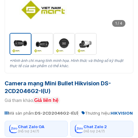
1 / 4
*Hình ảnh chỉ mang tính minh họa. Hình thức và thông số kỹ thuật
thực tế của sản phẩm có thể khác.
Camera mạng Mini Bullet Hikvision DS-
2CD2046G2-I(U)
Giá liên hệ
Giá tham khảo:
Mã sản phẩm:
DS-2CD2046G2-I(U)
Thương hiệu:
HIKVISION
Chat Zalo OA
Chat Zalo 2
(Hỗ trợ 24/7)
(Hỗ trợ 24/7)