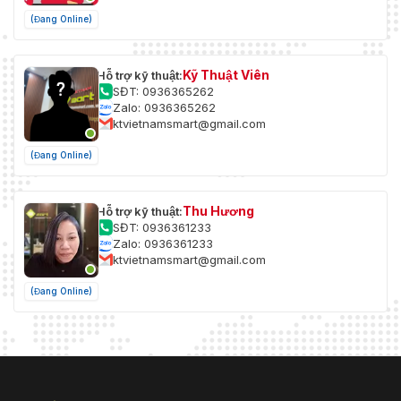
(Đang Online)
Kỹ Thuật Viên
Hỗ trợ kỹ thuật:
SĐT: 0936365262
Zalo: 0936365262
ktvietnamsmart@gmail.com
(Đang Online)
Thu Hương
Hỗ trợ kỹ thuật:
SĐT: 0936361233
Zalo: 0936361233
ktvietnamsmart@gmail.com
(Đang Online)