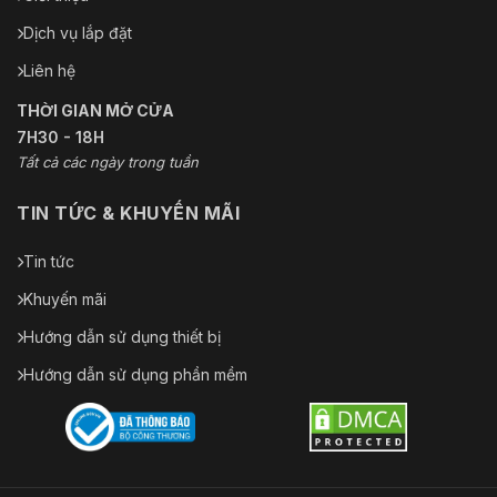
Dịch vụ lắp đặt
Liên hệ
THỜI GIAN MỞ CỬA
7H30 - 18H
Tất cả các ngày trong tuần
TIN TỨC & KHUYẾN MÃI
Tin tức
Khuyến mãi
Hướng dẫn sử dụng thiết bị
Hướng dẫn sử dụng phần mềm