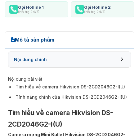
Gọi Hotline 1
Gọi Hotline 2
(Hỗ trợ 24/7)
(Hỗ trợ 24/7)
Mô tả sản phẩm
Nội dung chính
Nội dung bài viết
Tìm hiểu về camera Hikvision DS-2CD2046G2-I(U)
Tính năng chính của Hikvision DS-2CD2046G2-I(U)
Tìm hiểu về camera Hikvision DS-
2CD2046G2-I(U)
Camera mạng Mini Bullet Hikvision DS-2CD2046G2-