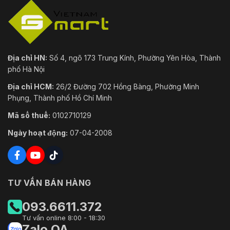
Địa chỉ HN:
Số 4, ngõ 173 Trung Kính, Phường Yên Hòa, Thành
phố Hà Nội
Địa chỉ HCM:
26/2 Đường 702 Hồng Bàng, Phường Minh
Phụng, Thành phố Hồ Chí Minh
Mã số thuế:
0102710129
Ngày hoạt động:
07-04-2008
TƯ VẤN BÁN HÀNG
093.6611.372
Tư vấn online 8:00 - 18:30
Zalo OA