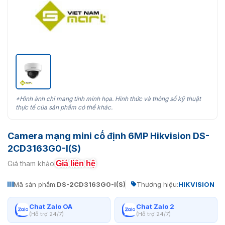
*Hình ảnh chỉ mang tính minh họa. Hình thức và thông số kỹ thuật
thực tế của sản phẩm có thể khác.
Camera mạng mini cố định 6MP Hikvision DS-
2CD3163G0-I(S)
Giá liên hệ
Giá tham khảo:
Mã sản phẩm:
DS-2CD3163G0-I(S)
Thương hiệu:
HIKVISION
Chat Zalo OA
Chat Zalo 2
(Hỗ trợ 24/7)
(Hỗ trợ 24/7)