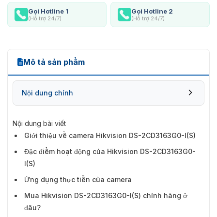
Gọi Hotline 1
Gọi Hotline 2
(Hỗ trợ 24/7)
(Hỗ trợ 24/7)
Mô tả sản phẩm
Nội dung chính
Nội dung bài viết
Giới thiệu về camera Hikvision DS-2CD3163G0-I(S)
Đặc điểm hoạt động của Hikvision DS-2CD3163G0-
I(S)
Ứng dụng thực tiễn của camera
Mua Hikvision DS-2CD3163G0-I(S) chính hãng ở
đâu?