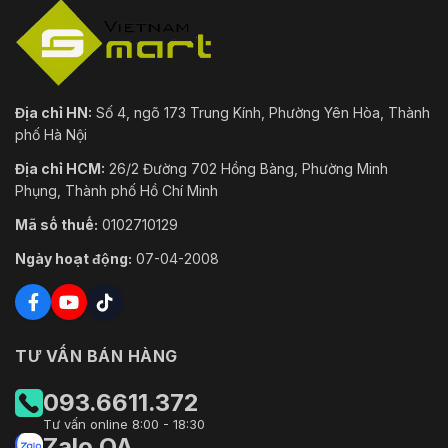
Địa chỉ HN:
Số 4, ngõ 173 Trung Kính, Phường Yên Hòa, Thành
phố Hà Nội
Địa chỉ HCM:
26/2 Đường 702 Hồng Bàng, Phường Minh
Phụng, Thành phố Hồ Chí Minh
Mã số thuế:
0102710129
Ngày hoạt động:
07-04-2008
TƯ VẤN BÁN HÀNG
093.6611.372
Tư vấn online 8:00 - 18:30
Zalo OA