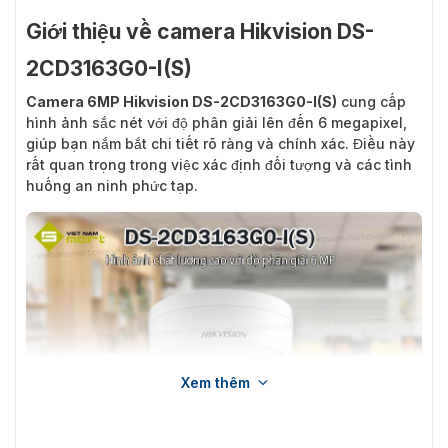
Giới thiệu về camera Hikvision DS-
2CD3163G0-I(S)
Camera 6MP Hikvision DS-2CD3163G0-I(S)
cung cấp
hình ảnh sắc nét với độ phân giải lên đến 6 megapixel,
giúp bạn nắm bắt chi tiết rõ ràng và chính xác. Điều này
rất quan trọng trong việc xác định đối tượng và các tình
huống an ninh phức tạp.
Xem thêm