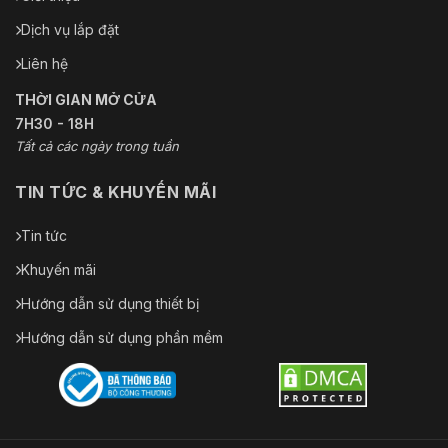
Dịch vụ lắp đặt
Liên hệ
THỜI GIAN MỞ CỬA
7H30 - 18H
Tất cả các ngày trong tuần
TIN TỨC & KHUYẾN MÃI
Tin tức
Khuyến mãi
Hướng dẫn sử dụng thiết bị
Hướng dẫn sử dụng phần mềm