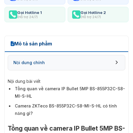
Gọi Hotline 1
Gọi Hotline 2
(Hỗ trợ 24/7)
(Hỗ trợ 24/7)
Mô tả sản phẩm
Nội dung chính
Nội dung bài viết
Tổng quan về camera IP Bullet 5MP BS-855P32C-S8-
MI-S-HL
Camera ZKTeco BS-855P32C-S8-MI-S-HL có tính
năng gì?
Tổng quan về camera IP Bullet 5MP BS-