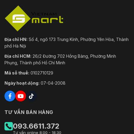
Địa chỉ HN:
Số 4, ngõ 173 Trung Kính, Phường Yên Hòa, Thành
phố Hà Nội
Địa chỉ HCM:
26/2 Đường 702 Hồng Bàng, Phường Minh
Phụng, Thành phố Hồ Chí Minh
Mã số thuế:
0102710129
Ngày hoạt động:
07-04-2008
TƯ VẤN BÁN HÀNG
093.6611.372
Tư vấn online 8:00 - 18:30