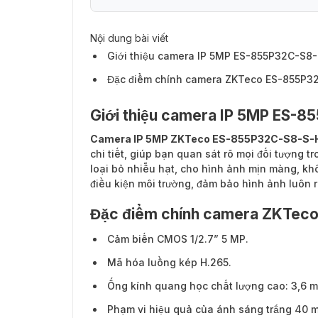
Nội dung bài viết
Giới thiệu camera IP 5MP ES-855P32C-S8
Đặc điểm chính camera ZKTeco ES-855P3
Giới thiệu camera IP 5MP ES-
Camera IP 5MP ZKTeco ES-855P32C-S8-S-
chi tiết, giúp bạn quan sát rõ mọi đối tượng t
loại bỏ nhiễu hạt, cho hình ảnh mịn màng, kh
điều kiện môi trường, đảm bảo hình ảnh luôn r
Đặc điểm chính camera ZKTec
Cảm biến CMOS 1/2.7” 5 MP.
Mã hóa luồng kép H.265.
Ống kính quang học chất lượng cao: 3,6 
Phạm vi hiệu quả của ánh sáng trắng 40 m