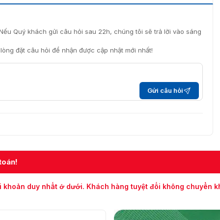
Nếu Quý khách gửi câu hỏi sau 22h, chúng tôi sẽ trả lời vào sáng
i lòng đặt câu hỏi để nhận được cập nhật mới nhất!
Gửi câu hỏi
toán!
i khoản duy nhất ở dưới. Khách hàng tuyệt đối không chuyển 