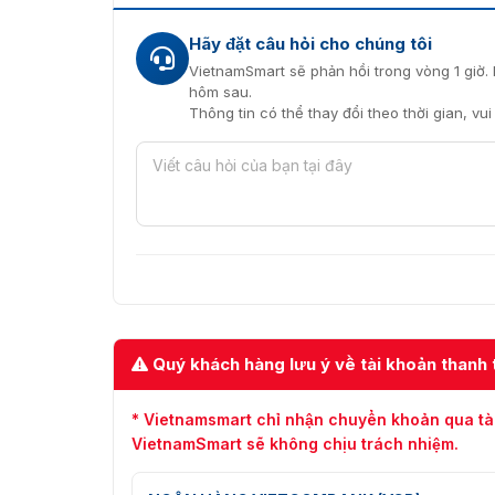
Hãy đặt câu hỏi cho chúng tôi
VietnamSmart sẽ phản hồi trong vòng 1 giờ. 
hôm sau.
Thông tin có thể thay đổi theo thời gian, vu
Quý khách hàng lưu ý về tài khoản thanh 
* Vietnamsmart chỉ nhận chuyển khoản qua tà
VietnamSmart sẽ không chịu trách nhiệm.