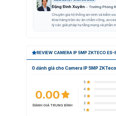
Đặng Đình Xuyên
Trưởng Phòng K
Chuyên gia hệ thống an ninh và kiểm soá
khai hàng trăm dự án chấm công, access 
lý các giải pháp hạ tầng mạng và phần 
REVIEW CAMERA IP 5MP ZKTECO ES-
0 đánh giá cho Camera IP 5MP ZKTec
5
4
0.00
3
2
ĐÁNH GIÁ TRUNG BÌNH
1