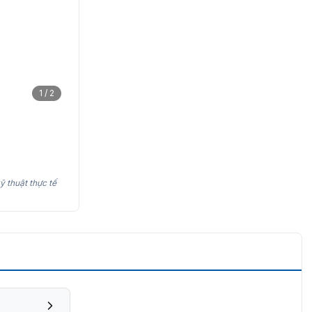
1 / 2
ỹ thuật thực tế