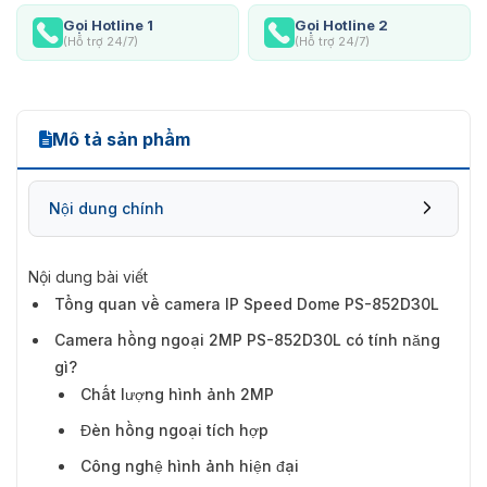
Gọi Hotline 1
Gọi Hotline 2
(Hỗ trợ 24/7)
(Hỗ trợ 24/7)
Mô tả sản phẩm
Nội dung chính
Nội dung bài viết
Tổng quan về camera IP Speed Dome PS-852D30L
Camera hồng ngoại 2MP PS-852D30L có tính
Camera hồng ngoại 2MP PS-852D30L có tính năng
năng gì?
gì?
Chất lượng hình ảnh 2MP
Đèn hồng ngoại tích hợp
Công nghệ hình ảnh hiện đại