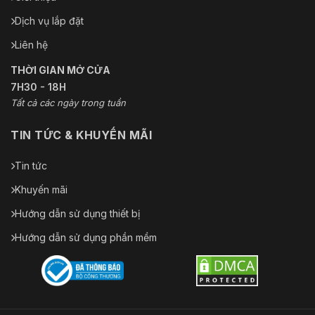
Dịch vụ lắp đặt
Liên hệ
THỜI GIAN MỞ CỬA
7H30 - 18H
Tất cả các ngày trong tuần
TIN TỨC & KHUYẾN MÃI
Tin tức
Khuyến mãi
Hướng dẫn sử dụng thiết bị
Hướng dẫn sử dụng phần mềm