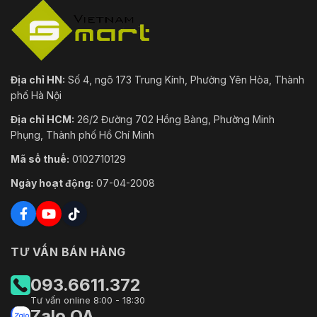
Địa chỉ HN:
Số 4, ngõ 173 Trung Kính, Phường Yên Hòa, Thành
phố Hà Nội
Địa chỉ HCM:
26/2 Đường 702 Hồng Bàng, Phường Minh
Phụng, Thành phố Hồ Chí Minh
Mã số thuế:
0102710129
Ngày hoạt động:
07-04-2008
TƯ VẤN BÁN HÀNG
093.6611.372
Tư vấn online 8:00 - 18:30
Zalo OA