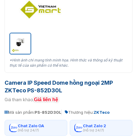
*Hình ảnh chỉ mang tính minh họa. Hình thức và thông số kỹ thuật
thực tế của sản phẩm có thể khác.
Camera IP Speed Dome hồng ngoại 2MP
ZKTeco PS-852D30L
Giá liên hệ
Giá tham khảo:
Mã sản phẩm:
PS-852D30L
Thương hiệu:
ZKTeco
Chat Zalo OA
Chat Zalo 2
(Hỗ trợ 24/7)
(Hỗ trợ 24/7)