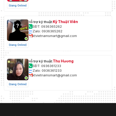
(Đang Online)
Kỹ Thuật Viên
Hỗ trợ kỹ thuật:
SĐT: 0936365262
Zalo: 0936365262
ktvietnamsmart@gmail.com
(Đang Online)
Thu Hương
Hỗ trợ kỹ thuật:
SĐT: 0936361233
Zalo: 0936361233
ktvietnamsmart@gmail.com
(Đang Online)