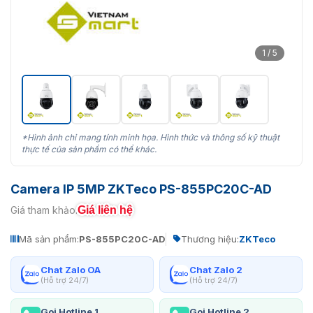
1 / 5
*Hình ảnh chỉ mang tính minh họa. Hình thức và thông số kỹ thuật
thực tế của sản phẩm có thể khác.
Camera IP 5MP ZKTeco PS-855PC20C-AD
Giá liên hệ
Giá tham khảo:
Mã sản phẩm:
PS-855PC20C-AD
Thương hiệu:
ZKTeco
Chat Zalo OA
Chat Zalo 2
(Hỗ trợ 24/7)
(Hỗ trợ 24/7)
Gọi Hotline 1
Gọi Hotline 2