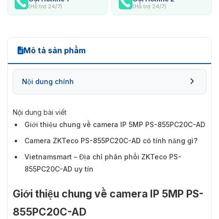
(Hỗ trợ 24/7)
(Hỗ trợ 24/7)
Mô tả sản phẩm
Nội dung chính
Nội dung bài viết
Giới thiệu chung về camera IP 5MP PS-855PC20C-AD
Camera ZKTeco PS-855PC20C-AD có tính năng gì?
Vietnamsmart – Địa chỉ phân phối ZKTeco PS-
855PC20C-AD uy tín
Giới thiệu chung về camera IP 5MP PS-
855PC20C-AD