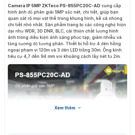
Camera IP 5MP ZKTeco PS-855PC20C-AD
cung cấp
hình ảnh độ phân giải 5MP sắc nét, chi tiết, giúp bạn
quan sát rõ mọi vật thể trong khung hình, kể cả những
chi tiết nhỏ nhất. Sản phẩm trang bị các công nghệ hiện
đại như WDR, 3D DNR, BLC, cải thiện chất lượng hình
ảnh trong điều kiện ánh sáng phức tạp, giảm nhiễu và
tăng cường độ tương phản. Thiết bị hỗ trợ 4 đèn hồng
ngoại phạm vi 120m và 3 đèn LED trắng 30m. Ống kính
tiêu cự 4,7 đến 94 mm với khoảng cách lấy nét từ 2m.
Xem thêm