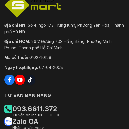
Địa chỉ HN:
Số 4, ngõ 173 Trung Kính, Phường Yên Hòa, Thành
phố Hà Nội
Địa chỉ HCM:
26/2 Đường 702 Hồng Bàng, Phường Minh
Phụng, Thành phố Hồ Chí Minh
Mã số thuế:
0102710129
Ngày hoạt động:
07-04-2008
TƯ VẤN BÁN HÀNG
093.6611.372
Tư vấn online 8:00 - 18:30
Zalo OA
Nhận tư vấn ngay