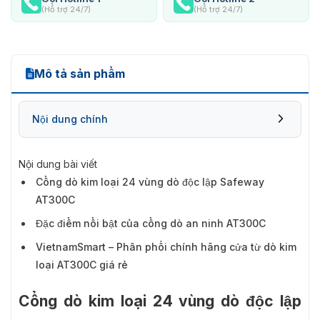
(Hỗ trợ 24/7)
(Hỗ trợ 24/7)
Mô tả sản phẩm
Nội dung chính
Nội dung bài viết
Cổng dò kim loại 24 vùng dò độc lập Safeway
AT300C
Đặc điểm nổi bật của cổng dò an ninh AT300C
VietnamSmart – Phân phối chính hãng cửa từ dò kim
loại AT300C giá rẻ
Cổng dò kim loại 24 vùng dò độc lập