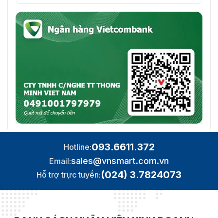
093.6611.372
Hotline:
sales@vnsmart.com.vn
Email:
(024) 3.7824073
Hỗ trợ trực tuyến: