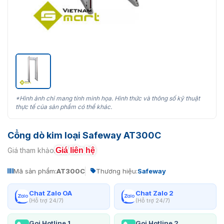
*Hình ảnh chỉ mang tính minh họa. Hình thức và thông số kỹ thuật
thực tế của sản phẩm có thể khác.
Cổng dò kim loại Safeway AT300C
Giá liên hệ
Giá tham khảo:
Mã sản phẩm:
AT300C
Thương hiệu:
Safeway
Chat Zalo OA
Chat Zalo 2
(Hỗ trợ 24/7)
(Hỗ trợ 24/7)
Gọi Hotline 1
Gọi Hotline 2