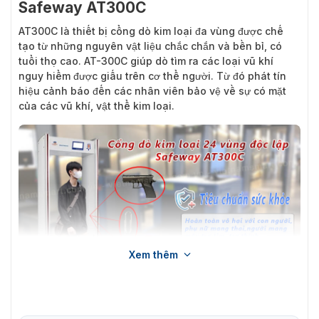
Safeway AT300C
AT300C là thiết bị cổng dò kim loại đa vùng được chế
tạo từ những nguyên vật liệu chắc chắn và bền bỉ, có
tuổi thọ cao. AT-300C giúp dò tìm ra các loại vũ khí
nguy hiểm được giấu trên cơ thể người. Từ đó phát tín
hiệu cảnh báo đến các nhân viên bảo vệ về sự có mặt
của các vũ khí, vật thể kim loại.
Xem thêm