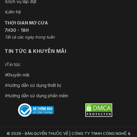
Dịch vụ lắp đặt
Liên hệ
THỜI GIAN MỞ CỬA
7H30 - 18H
Tất cả các ngày trong tuần
TIN TỨC & KHUYẾN MÃI
Tin tức
Khuyến mãi
Hướng dẫn sử dụng thiết bị
Hướng dẫn sử dụng phần mềm
© 2026 - BẢN QUYỀN THUỘC VỀ | CÔNG TY TNHH CÔNG NGHỆ &