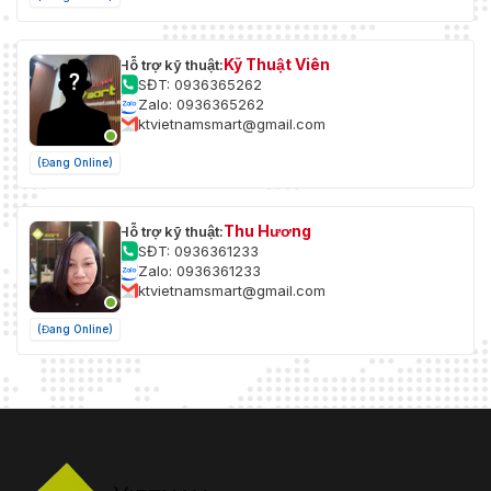
Kỹ Thuật Viên
Hỗ trợ kỹ thuật:
SĐT: 0936365262
Zalo: 0936365262
ktvietnamsmart@gmail.com
(Đang Online)
Thu Hương
Hỗ trợ kỹ thuật:
SĐT: 0936361233
Zalo: 0936361233
ktvietnamsmart@gmail.com
(Đang Online)