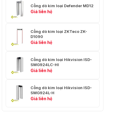
Cổng dò kim loại Defender MD12
Giá liên hệ
Cổng dò kim loại ZKTeco ZK-
D1090
Giá liên hệ
Cổng dò kim loại Hikvision ISD-
SMG924LC-HI
Giá liên hệ
Cổng dò kim loại Hikvision ISD-
SMG924L-H
Giá liên hệ