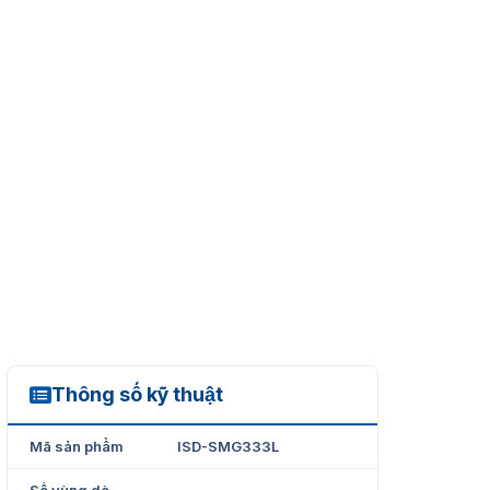
Thông số kỹ thuật
ISD-SMG333L
Mã sản phẩm
ISD-SMG333L