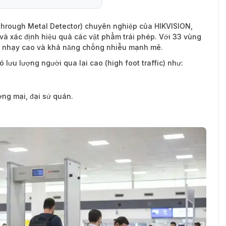
 Through Metal Detector) chuyên nghiệp của HIKVISION,
i và xác định hiệu quả các vật phẩm trái phép. Với 33 vùng
 độ nhạy cao và khả năng chống nhiễu mạnh mẽ.
lưu lượng người qua lại cao (high foot traffic) như:
ơng mại, đại sứ quán.