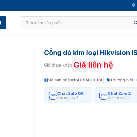
M
Cổng dò kim loại Hikvision
Giá liên hệ
Giá tham khảo:
Mã sản phẩm:
ISD-SMG333L
Thương hiệu:
Chat Zalo OA
Chat Zalo 2
(Hỗ trợ 24/7)
(Hỗ trợ 24/7)