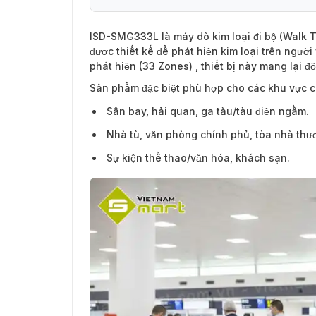
ISD-SMG333L
là máy dò kim loại đi bộ (Walk
được thiết kế để phát hiện kim loại trên ngườ
phát hiện (33 Zones) , thiết bị này mang lại
Sản phẩm đặc biệt phù hợp cho các khu vực có 
Sân bay, hải quan, ga tàu/tàu điện ngầm.
Nhà tù, văn phòng chính phủ, tòa nhà thư
Sự kiện thể thao/văn hóa, khách sạn.