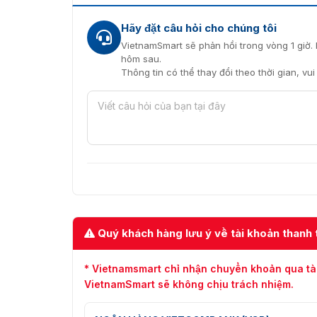
Hãy đặt câu hỏi cho chúng tôi
VietnamSmart sẽ phản hồi trong vòng 1 giờ. 
hôm sau.
Thông tin có thể thay đổi theo thời gian, vu
Quý khách hàng lưu ý về tài khoản thanh 
* Vietnamsmart chỉ nhận chuyển khoản qua tà
VietnamSmart sẽ không chịu trách nhiệm.