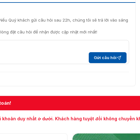
Nếu Quý khách gửi câu hỏi sau 22h, chúng tôi sẽ trả lời vào sáng
i lòng đặt câu hỏi để nhận được cập nhật mới nhất!
Gửi câu hỏi
toán!
i khoản duy nhất ở dưới. Khách hàng tuyệt đối không chuyển 