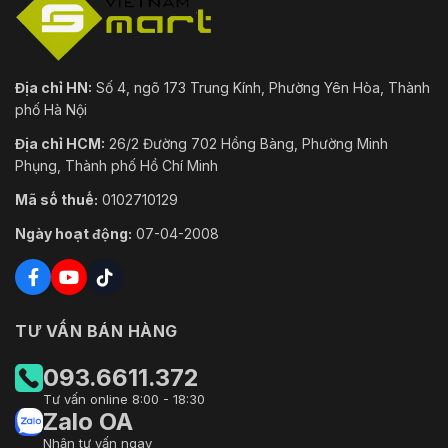
Địa chỉ HN:
Số 4, ngõ 173 Trung Kính, Phường Yên Hòa, Thành
phố Hà Nội
Địa chỉ HCM:
26/2 Đường 702 Hồng Bàng, Phường Minh
Phụng, Thành phố Hồ Chí Minh
Mã số thuế:
0102710129
Ngày hoạt động:
07-04-2008
TƯ VẤN BÁN HÀNG
093.6611.372
Tư vấn online 8:00 - 18:30
Zalo OA
Nhận tư vấn ngay