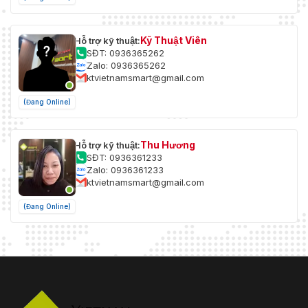
Kỹ Thuật Viên
Hỗ trợ kỹ thuật:
SĐT: 0936365262
Zalo: 0936365262
ktvietnamsmart@gmail.com
(Đang Online)
Thu Hương
Hỗ trợ kỹ thuật:
SĐT: 0936361233
Zalo: 0936361233
ktvietnamsmart@gmail.com
(Đang Online)