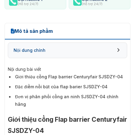
(Hỗ trợ 24/7)
(Hỗ trợ 24/7)
Mô tả sản phẩm
Nội dung chính
Nội dung bài viết
Giới thiệu cổng Flap barrier Centuryfair SJSDZY-04
Đặc điểm nổi bật của flap barier SJSDZY-04
Đơn vị phân phối cổng an ninh SJSDZY-04 chính
hãng
Giới thiệu cổng Flap barrier Centuryfair
SJSDZY-04