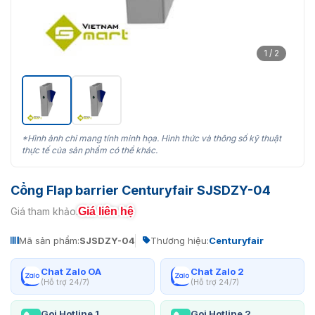
1 / 2
*Hình ảnh chỉ mang tính minh họa. Hình thức và thông số kỹ thuật
thực tế của sản phẩm có thể khác.
Cổng Flap barrier Centuryfair SJSDZY-04
Giá liên hệ
Giá tham khảo:
Mã sản phẩm:
SJSDZY-04
Thương hiệu:
Centuryfair
Chat Zalo OA
Chat Zalo 2
(Hỗ trợ 24/7)
(Hỗ trợ 24/7)
Gọi Hotline 1
Gọi Hotline 2