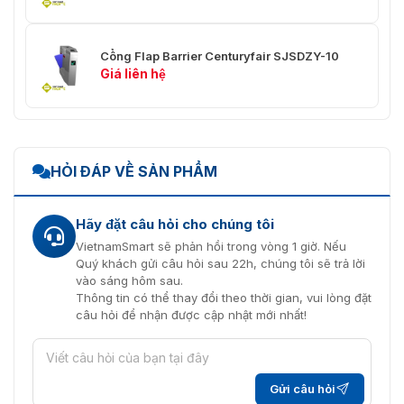
Cổng Flap Barrier Centuryfair SJSDZY-10
Giá liên hệ
HỎI ĐÁP VỀ SẢN PHẨM
Hãy đặt câu hỏi cho chúng tôi
VietnamSmart sẽ phản hồi trong vòng 1 giờ. Nếu
Quý khách gửi câu hỏi sau 22h, chúng tôi sẽ trả lời
vào sáng hôm sau.
Thông tin có thể thay đổi theo thời gian, vui lòng đặt
câu hỏi để nhận được cập nhật mới nhất!
Gửi câu hỏi