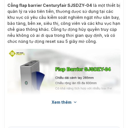
Cổng flap barrier Centuryfair SJSDZY-04
là một thiết bị
quản lý ra vào tiên tiến, thường được sử dụng tại các
khu vực có yêu cầu kiểm soát nghiêm ngặt như sân bay,
bảo tàng, bến xe, siêu thị, công viên và các khu vực hạn
chế giao thông khác. Cổng tự động hủy quyền truy cập
nếu không có ai đi qua trong thời gian quy định, và có
chức năng tự động reset sau 5 giây mở cổng.
Xem thêm
Cổng Flap barrier Centuryfair SJSDZY-04