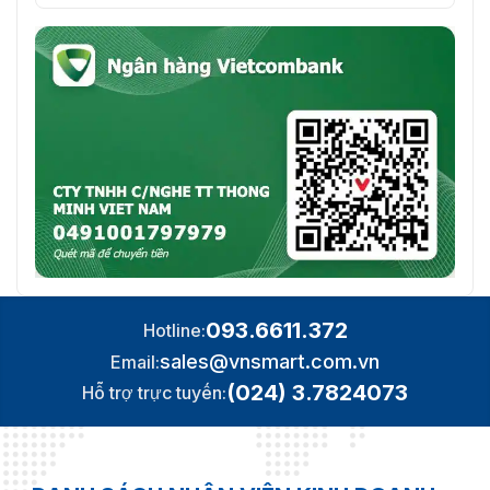
093.6611.372
Hotline:
sales@vnsmart.com.vn
Email:
(024) 3.7824073
Hỗ trợ trực tuyến: