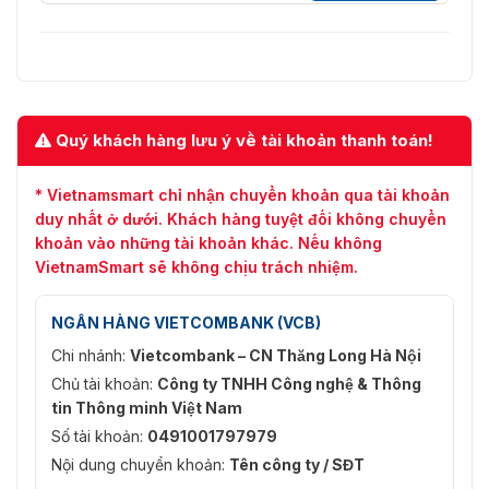
Quý khách hàng lưu ý về tài khoản thanh toán!
* Vietnamsmart chỉ nhận chuyển khoản qua tài khoản
duy nhất ở dưới. Khách hàng tuyệt đối không chuyển
khoản vào những tài khoản khác. Nếu không
VietnamSmart sẽ không chịu trách nhiệm.
NGÂN HÀNG VIETCOMBANK (VCB)
Chi nhánh:
Vietcombank – CN Thăng Long Hà Nội
Chủ tài khoản:
Công ty TNHH Công nghệ & Thông
tin Thông minh Việt Nam
Số tài khoản:
0491001797979
Nội dung chuyển khoản:
Tên công ty / SĐT