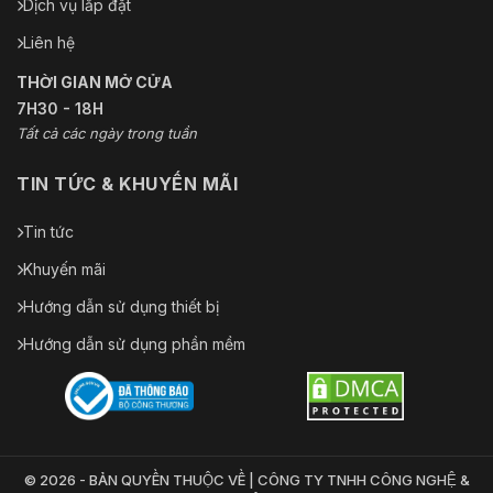
Dịch vụ lắp đặt
Liên hệ
THỜI GIAN MỞ CỬA
7H30 - 18H
Tất cả các ngày trong tuần
TIN TỨC & KHUYẾN MÃI
Tin tức
Khuyến mãi
Hướng dẫn sử dụng thiết bị
Hướng dẫn sử dụng phần mềm
© 2026 - BẢN QUYỀN THUỘC VỀ | CÔNG TY TNHH CÔNG NGHỆ &